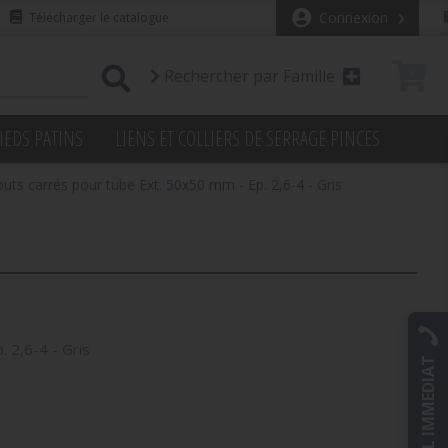
Connexion
Télécharger le catalogue
Rechercher par Famille
0
IEDS PATINS
LIENS ET COLLIERS DE SERRAGE PINCES
ts carrés pour tube Ext. 50x50 mm - Ep. 2,6-4 - Gris
 2,6-4 - Gris
RAPPEL IMMEDIAT