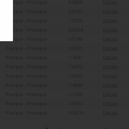
Prix/pce - Price/pce
0.6860
Détails
Prix/pce - Price/pce
0.8167
Détails
Prix/pce - Price/pce
1.0575
Détails
Prix/pce - Price/pce
0.9364
Détails
Prix/pce - Price/pce
0.5746
Détails
Prix/pce - Price/pce
0.9021
Détails
Prix/pce - Price/pce
1.3681
Détails
Prix/pce - Price/pce
1.0072
Détails
Prix/pce - Price/pce
1.9003
Détails
Prix/pce - Price/pce
1.4886
Détails
Prix/pce - Price/pce
2.2708
Détails
Prix/pce - Price/pce
3.5902
Détails
Prix/pce - Price/pce
10.9219
Détails