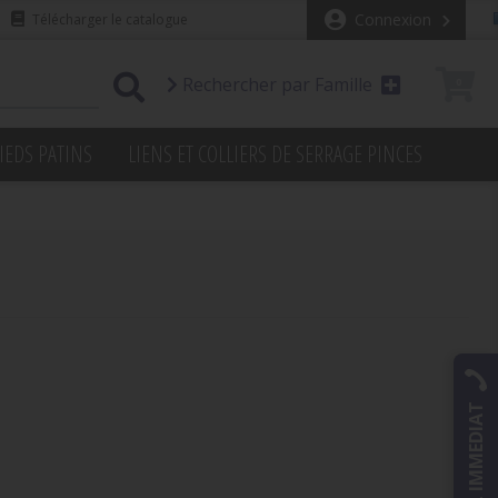
Connexion
Télécharger le catalogue
Rechercher par Famille
0
IEDS PATINS
LIENS ET COLLIERS DE SERRAGE PINCES
RAPPEL IMMEDIAT