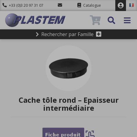
+33 (0)3 20 97 31 07
Catalogue
0
Rechercher par Famille
Cache tôle rond – Epaisseur
intermédiaire