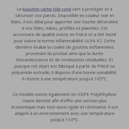
Le
bouchon cache tôle rond
sert à protéger et à
sécuriser vos parois. Disponible en couleur noir et
blanc, il est idéal pour apporter une touche décorative
à vos tôles, tubes, profilés et planches. Cet
accessoire de qualité existe en PA6.6 et a été testé
pour suivre la norme inflammabilité UL94-V2. Cette
dernière évalue la coulée de gouttes enflammées
provenant du produit ainsi que la durée
d'incandescence et de combustion résiduelles. Et
puisque cet objet est fabriqué à partir du PA6.6 ou
polyamide extrudé, il dispose d'une bonne usinabilité.
Il résiste à une température jusqu'à 105°C.
Ce modèle existe également en HDPE Polyéthylène
Haute densité afin d'offrir une version plus
économique mais tout aussi rigide et résistante. Il est
adapté à un environnement avec une température
jusqu'à 110°C.