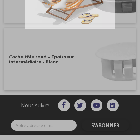
Cache tôle rond – Epaisseur
intermédiaire - Blanc
Nous suivre
S’ABONNER