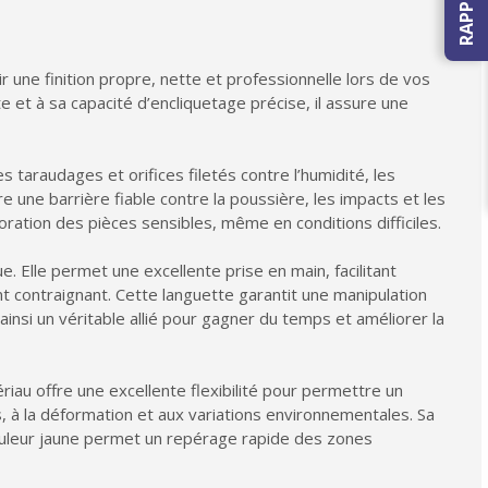
 une finition propre, nette et professionnelle lors de vos
 et à sa capacité d’encliquetage précise, il assure une
s taraudages et orifices filetés contre l’humidité, les
re une barrière fiable contre la poussière, les impacts et les
ration des pièces sensibles, même en conditions difficiles.
. Elle permet une excellente prise en main, facilitant
t contraignant. Cette languette garantit une manipulation
insi un véritable allié pour gagner du temps et améliorer la
au offre une excellente flexibilité pour permettre un
 à la déformation et aux variations environnementales. Sa
couleur jaune permet un repérage rapide des zones