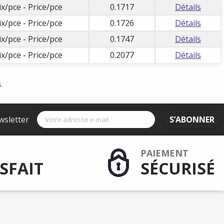
ix/pce - Price/pce
0.1717
Détails
ix/pce - Price/pce
0.1726
Détails
ix/pce - Price/pce
0.1747
Détails
ix/pce - Price/pce
0.2077
Détails
.
wsletter
S’ABONNER
PAIEMENT
SFAIT
SÉCURISÉ