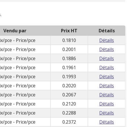
.
Vendu par
Prix HT
Détails
ix/pce - Price/pce
0.1810
Détails
ix/pce - Price/pce
0.2001
Détails
ix/pce - Price/pce
0.1886
Détails
ix/pce - Price/pce
0.1961
Détails
ix/pce - Price/pce
0.1993
Détails
ix/pce - Price/pce
0.2020
Détails
ix/pce - Price/pce
0.2067
Détails
ix/pce - Price/pce
0.2120
Détails
ix/pce - Price/pce
0.2288
Détails
ix/pce - Price/pce
0.2372
Détails