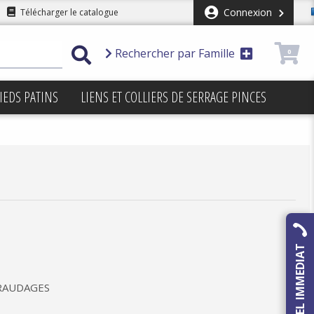
Connexion
Télécharger le catalogue
Rechercher par Famille
0
IEDS PATINS
LIENS ET COLLIERS DE SERRAGE PINCES
RAPPEL IMMEDIAT
RAUDAGES