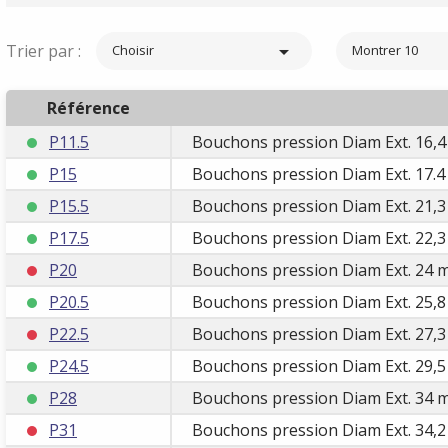
Trier par :

Choisir
Montrer 10
Référence
P11.5
Bouchons pression Diam Ext. 16,4
P15
Bouchons pression Diam Ext. 17.4
P15.5
Bouchons pression Diam Ext. 21,3
P17.5
Bouchons pression Diam Ext. 22,3
P20
Bouchons pression Diam Ext. 24 m
P20.5
Bouchons pression Diam Ext. 25,8
P22.5
Bouchons pression Diam Ext. 27,3
P24.5
Bouchons pression Diam Ext. 29,5
P28
Bouchons pression Diam Ext. 34 m
P31
Bouchons pression Diam Ext. 34,2