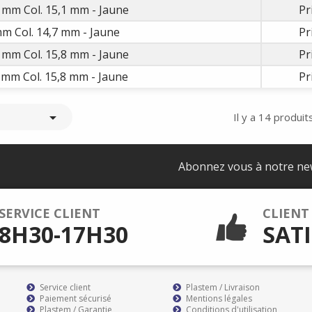
 mm Col. 15,1 mm - Jaune
Pr
m Col. 14,7 mm - Jaune
Pr
 mm Col. 15,8 mm - Jaune
Pr
 mm Col. 15,8 mm - Jaune
Pr

Il y a 14 produits
Abonnez vous à notre ne
SERVICE CLIENT
CLIENT
8H30-17H30
SATI
Service client
Plastem / Livraison
Paiement sécurisé
Mentions légales
Plastem / Garantie
Conditions d'utilisation