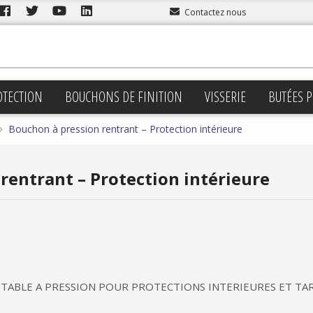
Contactez nous
OTECTION
BOUCHONS DE FINITION
VISSERIE
BUTÉES P
Bouchon à pression rentrant – Protection intérieure
rentrant – Protection intérieure
TABLE A PRESSION POUR PROTECTIONS INTERIEURES ET TA