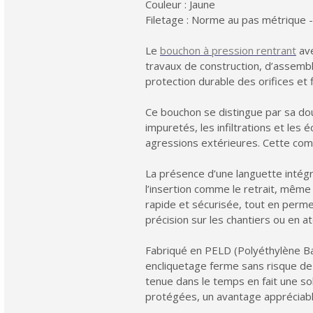
Couleur : Jaune
Filetage : Norme au pas métrique -
Le
bouchon à pression rentrant
ave
travaux de construction, d’assembl
protection durable des orifices et 
Ce bouchon se distingue par sa doubl
impuretés, les infiltrations et les 
agressions extérieures. Cette comb
La présence d’une languette intégré
l’insertion comme le retrait, même
rapide et sécurisée, tout en perme
précision sur les chantiers ou en ate
Fabriqué en PELD (Polyéthylène Bas
encliquetage ferme sans risque de 
tenue dans le temps en fait une so
protégées, un avantage appréciable