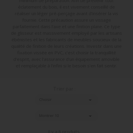
minimum de préparation. Afin de prévenir tout
éclatement du bois, il est vivement conseillé de
réaliser un léger pré-perçage avant d'insérer la vis
fournie. Cette précaution assure un vissage
parfaitement dans l'axe et une finition plane. Ce type
de glisseur est massivement employé par les artisans
ébénistes et les fabricants de meubles soucieux de la
qualité de finition de leurs créations. Investir dans une
fixation vissée en PVC, c'est choisir la tranquillité
d'esprit, avec l'assurance d'un équipement amovible
et remplaçable à l'infini si le besoin s'en fait sentir.
Trier par :

Choisir

Montrer 10
Il y a 8 produits.