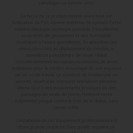
carrelages ou bétons cirés.
La force de ce produit repose avant tout sur
l'utilisation du PVC comme matériau de contact. Cette
matière plastique technique possède d'excellentes
propriétés de glissement et une formidable
résistance à l'usure quotidienne. En absorbant les
micro-chocs liés au déplacement du meuble, la
semelle en polychlorure de vinyle réduit
considérablement les nuisances sonores, un atout
indéniable pour le confort acoustique de vos espaces
de vie ou de travail. Le système de fixation par vis
permet, quant à lui, d'assurer une liaison pérenne.
Même face à des mouvements brusques ou des
passages de seuils de porte, l'embout reste
solidement plaqué contre le bois de la chaise, sans
jamais vriller.
L'installation de cet équipement professionnel est
d'une grande simplicité, bien qu'elle requière un