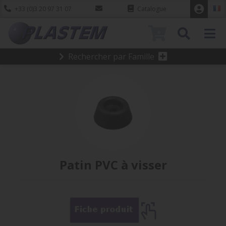
+33 (0)3 20 97 31 07
Catalogue
0
Rechercher par Famille
Patin PVC à visser