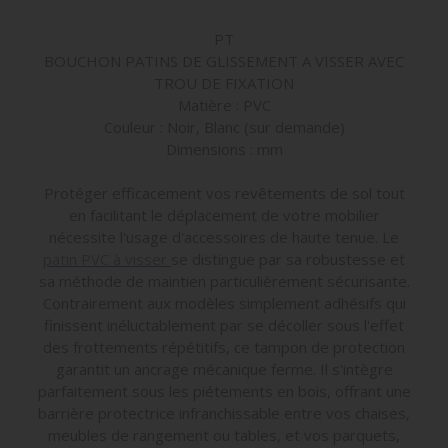
PT
BOUCHON PATINS DE GLISSEMENT A VISSER AVEC
TROU DE FIXATION
Matière : PVC
Couleur : Noir, Blanc (sur demande)
Dimensions : mm
Protéger efficacement vos revêtements de sol tout
en facilitant le déplacement de votre mobilier
nécessite l'usage d'accessoires de haute tenue. Le
patin PVC à visser
se distingue par sa robustesse et
sa méthode de maintien particulièrement sécurisante.
Contrairement aux modèles simplement adhésifs qui
finissent inéluctablement par se décoller sous l'effet
des frottements répétitifs, ce tampon de protection
garantit un ancrage mécanique ferme. Il s'intègre
parfaitement sous les piétements en bois, offrant une
barrière protectrice infranchissable entre vos chaises,
meubles de rangement ou tables, et vos parquets,