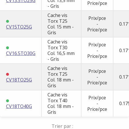
CV13.5TO25G
Col. 13,5 mm
Price/pce
- Gris
Cache vis
Prix/pce
Torx T25
-
0.17
CV15TO25G
Col. 15 mm -
Price/pce
Gris
Cache vis
Prix/pce
Torx T30
-
0.17
CV16.5TO30G
Col. 16,5 mm
Price/pce
- Gris
Cache vis
Prix/pce
Torx T25
-
0.17
CV18TO25G
Col. 18 mm -
Price/pce
Gris
Cache vis
Prix/pce
Torx T40
-
0.17
CV18TO40G
Col. 18 mm -
Price/pce
Gris
Trier par :