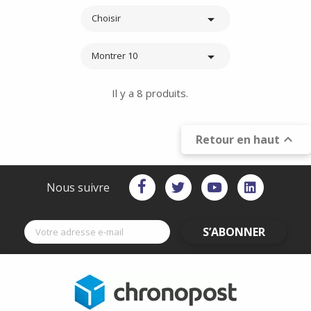

Choisir

Montrer 10
Il y a 8 produits.

Retour en haut
Nous suivre
S’ABONNER