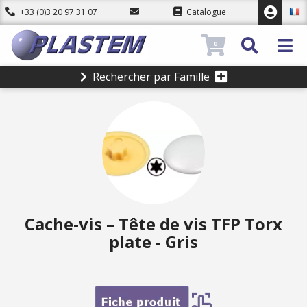
+33 (0)3 20 97 31 07
Catalogue
0
Rechercher par Famille
Cache-vis – Tête de vis TFP Torx
plate - Gris