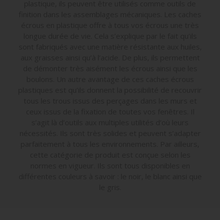
plastique, ils peuvent être utilisés comme outils de
finition dans les assemblages mécaniques. Les caches
écrous en plastique offre à tous vos écrous une très
longue durée de vie. Cela s’explique par le fait qu’ils
sont fabriqués avec une matière résistante aux huiles,
aux graisses ainsi qu’à l’acide. De plus, ils permettent
de démonter très aisément les écrous ainsi que les
boulons. Un autre avantage de ces caches écrous
plastiques est qu’ils donnent la possibilité de recouvrir
tous les trous issus des perçages dans les murs et
ceux issus de la fixation de toutes vos fenêtres. Il
s’agit là d’outils aux multiples utilités d’où leurs
nécessités. Ils sont très solides et peuvent s’adapter
parfaitement à tous les environnements. Par ailleurs,
cette catégorie de produit est conçue selon les
normes en vigueur. Ils sont tous disponibles en
différentes couleurs à savoir : le noir, le blanc ainsi que
le gris.