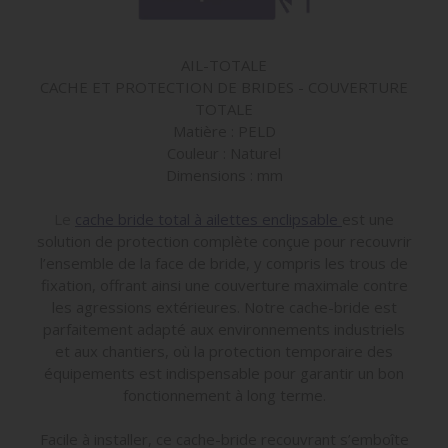
AIL-TOTALE
CACHE ET PROTECTION DE BRIDES - COUVERTURE
TOTALE
Matière : PELD
Couleur : Naturel
Dimensions : mm
Le
cache bride total à ailettes enclipsable
est une
solution de protection complète conçue pour recouvrir
l’ensemble de la face de bride, y compris les trous de
fixation, offrant ainsi une couverture maximale contre
les agressions extérieures. Notre cache-bride est
parfaitement adapté aux environnements industriels
et aux chantiers, où la protection temporaire des
équipements est indispensable pour garantir un bon
fonctionnement à long terme.
Facile à installer, ce cache-bride recouvrant s’emboîte