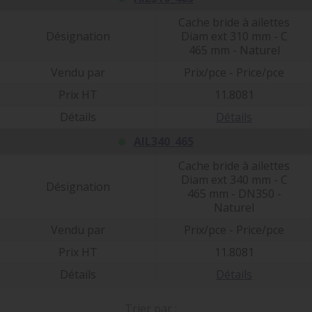
Cache bride à ailettes
Désignation
Diam ext 310 mm - C
465 mm - Naturel
Vendu par
Prix/pce - Price/pce
Prix HT
11.8081
Détails
Détails
AIL340_465
Cache bride à ailettes
Diam ext 340 mm - C
Désignation
465 mm - DN350 -
Naturel
Vendu par
Prix/pce - Price/pce
Prix HT
11.8081
Détails
Détails
Trier par :