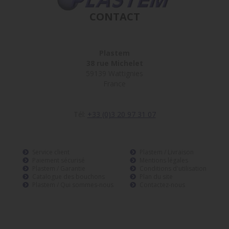
CONTACT
Plastem
38 rue Michelet
59139 Wattignies
France
Tél:
+33 (0)3 20 97 31 07
Service client
Plastem / Livraison
Paiement sécurisé
Mentions légales
Plastem / Garantie
Conditions d'utilisation
Catalogue des bouchons
Plan du site
Plastem / Qui sommes-nous
Contactez-nous