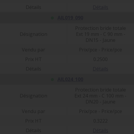
Détails
Détails
AIL019_090
Protection bride totale
Désignation
Ext 19 mm - C 90 mm -
DN15 - Jaune
Vendu par
Prix/pce - Price/pce
Prix HT
0.2500
Détails
Détails
AIL024_100
Protection bride totale
Désignation
Ext 24 mm - C 100 mm -
DN20 - Jaune
Vendu par
Prix/pce - Price/pce
Prix HT
0.3222
Détails
Détails