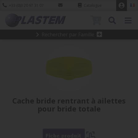
+33 (0)3 20 97 31 07
Catalogue
0
Rechercher par Famille
Cache bride rentrant à ailettes
pour bride totale