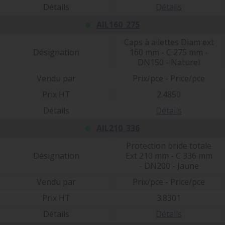
Détails
Détails
AIL160_275
Caps à ailettes Diam ext
Désignation
160 mm - C 275 mm -
DN150 - Naturel
Vendu par
Prix/pce - Price/pce
Prix HT
2.4850
Détails
Détails
AIL210_336
Protection bride totale
Désignation
Ext 210 mm - C 336 mm
- DN200 - Jaune
Vendu par
Prix/pce - Price/pce
Prix HT
3.8301
Détails
Détails