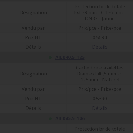
Protection bride totale
Désignation
Ext 39 mm - C 136 mm -
DN32 - Jaune
Vendu par
Prix/pce - Price/pce
Prix HT
0.5694
Détails
Détails
AIL040.5_125
Cache bride à ailettes
Désignation
Diam ext 40,5 mm - C
125 mm - Naturel
Vendu par
Prix/pce - Price/pce
Prix HT
0.5390
Détails
Détails
AIL045.5_146
Protection bride totale