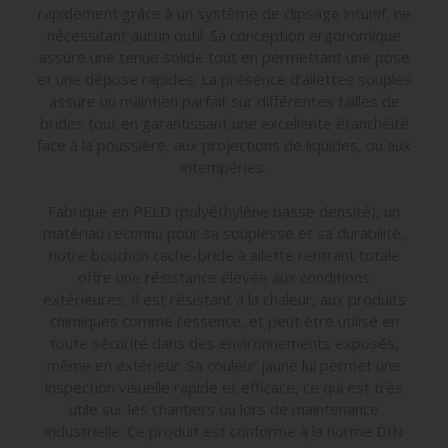
rapidement grâce à un système de clipsage intuitif, ne
nécessitant aucun outil. Sa conception ergonomique
assure une tenue solide tout en permettant une pose
et une dépose rapides. La présence d’ailettes souples
assure un maintien parfait sur différentes tailles de
brides tout en garantissant une excellente étanchéité
face à la poussière, aux projections de liquides, ou aux
intempéries.
Fabriqué en PELD (polyéthylène basse densité), un
matériau reconnu pour sa souplesse et sa durabilité,
notre bouchon cache-bride à ailette rentrant totale
offre une résistance élevée aux conditions
extérieures. Il est résistant à la chaleur, aux produits
chimiques comme l’essence, et peut être utilisé en
toute sécurité dans des environnements exposés,
même en extérieur. Sa couleur jaune lui permet une
inspection visuelle rapide et efficace, ce qui est très
utile sur les chantiers ou lors de maintenance
industrielle. Ce produit est conforme à la norme DIN