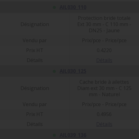
AIL030_110
Protection bride totale
Désignation
Ext 30 mm - C 110 mm -
DN25 - Jaune
Vendu par
Prix/pce - Price/pce
Prix HT
0.4220
Détails
Détails
AIL030_125
Cache bride à ailettes
Désignation
Diam ext 30 mm - C 125
mm - Naturel
Vendu par
Prix/pce - Price/pce
Prix HT
0.4956
Détails
Détails
AIL039_136