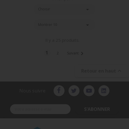

Choisir

Montrer 10
Il y a 25 produits.
1

2
Suivant

Retour en haut
Nous suivre
S’ABONNER