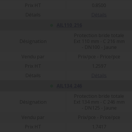
Prix HT
0.8500
Détails
Détails
AIL110_216
Protection bride totale
Désignation
Ext 110 mm - C 216 mm
- DN100 - Jaune
Vendu par
Prix/pce - Price/pce
Prix HT
1.2597
Détails
Détails
AIL134_246
Protection bride totale
Désignation
Ext 134 mm - C 246 mm
- DN125 - Jaune
Vendu par
Prix/pce - Price/pce
Prix HT
1.7417