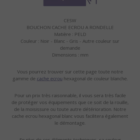
CESW
BOUCHON CACHE ECROU A RONDELLE
Matière : PELD
Couleur : Noir - Blanc - Gris - Autre couleur sur
demande
Dimensions : mm
Vous pourrez trouver sur cette page toute notre
gamme de
cache ecrou
hexagonal de couleur blanche.
Pour un prix très raisonnable, il vous sera très facile
de protéger vos équipements que ce soit de la rouille,
de la moisissure ou toute autre détérioration. Notre
cache ecrou hexagonal blanc vous facilitera également
le démontage.
En plus de ces éléments techniques, sa couleur