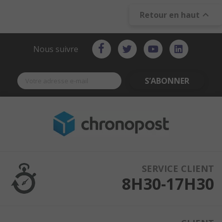

Retour en haut
Nous suivre
S’ABONNER
SERVICE CLIENT
8H30-17H30