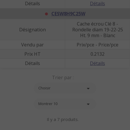
Détails
Détails
CESW8H9C25W
Cache écrou Clé 8 -
Désignation
Rondelle diam 19-22-25
Ht. 9 mm - Blanc
Vendu par
Prix/pce - Price/pce
Prix HT
0.2132
Détails
Détails
Trier par :

Choisir

Montrer 10
Il y a 7 produits.