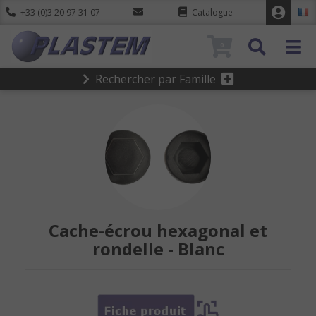
+33 (0)3 20 97 31 07
Catalogue
0
Rechercher par Famille
Cache-écrou hexagonal et
rondelle - Blanc