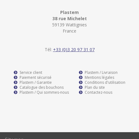
Plastem
38 rue Michelet
59139 Wattignies
France
Tél:
+33 (0)3 20 97 31 07
Service client
Plastem / Livraison
Paiement sécurisé
Mentions légales
Plastem / Garantie
Conditions d'utilisation
Catalogue des bouchons
Plan du site
Plastem / Qui sommes-nous
Contactez-nous