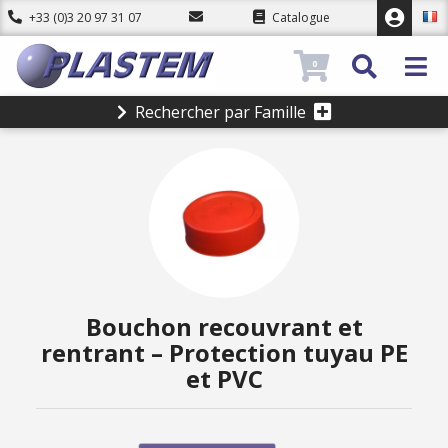
+33 (0)3 20 97 31 07
Catalogue
0
Rechercher par Famille
Bouchon recouvrant et
rentrant – Protection tuyau PE
et PVC