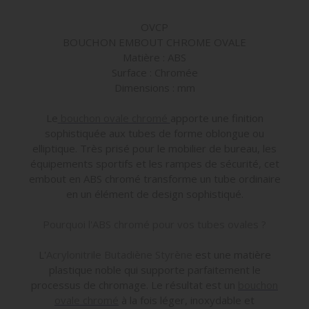
OVCP
BOUCHON EMBOUT CHROME OVALE
Matière : ABS
Surface : Chromée
Dimensions : mm
Le
bouchon ovale chromé
apporte une finition
sophistiquée aux tubes de forme oblongue ou
elliptique. Très prisé pour le mobilier de bureau, les
équipements sportifs et les rampes de sécurité, cet
embout en ABS chromé transforme un tube ordinaire
en un élément de design sophistiqué.
Pourquoi l'ABS chromé pour vos tubes ovales ?
L'
Acrylonitrile Butadiène Styrène
est une matière
plastique noble qui supporte parfaitement le
processus de chromage. Le résultat est un
bouchon
ovale chromé
à la fois léger, inoxydable et