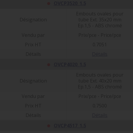
OVCP3520_1.5
Embouts ovales pour
Désignation
tube Ext. 35x20 mm
Ep.1,5 - ABS chromé
Vendu par
Prix/pce - Price/pce
Prix HT
0.7051
Détails
Détails
OVCP4020_1.5
Embouts ovales pour
Désignation
tube Ext. 40x20 mm
Ep.1,5 - ABS chromé
Vendu par
Prix/pce - Price/pce
Prix HT
0.7500
Détails
Détails
OVCP4517_1.5