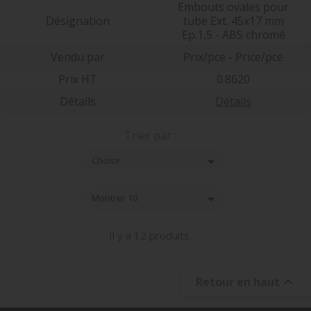
Embouts ovales pour
Désignation
tube Ext. 45x17 mm
Ep.1,5 - ABS chromé
Vendu par
Prix/pce - Price/pce
Prix HT
0.8620
Détails
Détails
Trier par :

Choisir

Montrer 10
Il y a 12 produits.

Retour en haut