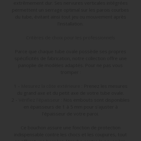
extrêmement dur. Ses nervures verticales intégrées
permettent un serrage optimal sur les parois courbes
du tube, évitant ainsi tout jeu ou mouvement après
l'installation.
Critères de choix pour les professionnels
Parce que chaque tube ovale possède ses propres
spécificités de fabrication, notre collection offre une
panoplie de modèles adaptés. Pour ne pas vous
tromper :
1 -
Mesurez la côte extérieure
: Prenez les mesures
du grand axe et du petit axe de votre tube ovale.
2 -
Vérifiez l'épaisseur
: Nos embouts sont disponibles
en épaisseurs de 1 à 5 mm pour s'ajuster à
l'épaisseur de votre paroi.
Ce bouchon assure une fonction de protection
indispensable contre les chocs et les coupures, tout