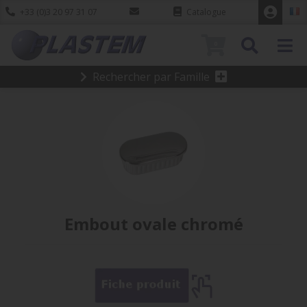
+33 (0)3 20 97 31 07
Catalogue
0
Rechercher par Famille
Embout ovale chromé