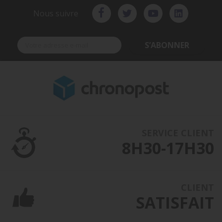
Nous suivre
S’ABONNER
SERVICE CLIENT
8H30-17H30
CLIENT
SATISFAIT