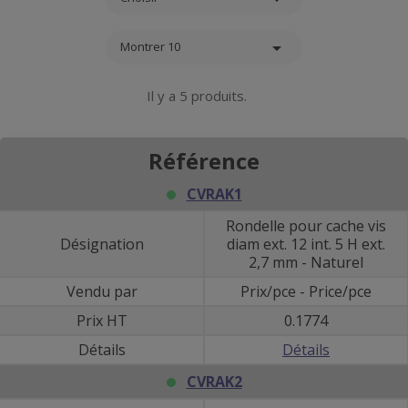

Montrer 10
Il y a 5 produits.
Référence
CVRAK1
Rondelle pour cache vis
Désignation
diam ext. 12 int. 5 H ext.
2,7 mm - Naturel
Vendu par
Prix/pce - Price/pce
Prix HT
0.1774
Détails
Détails
CVRAK2