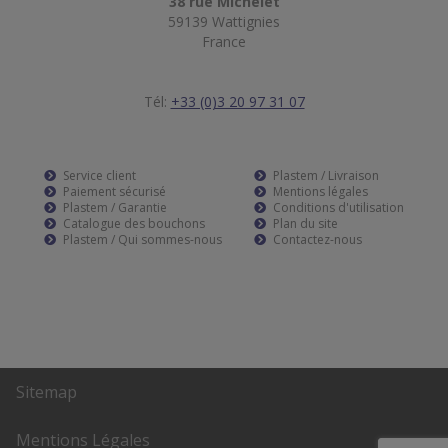
38 rue Michelet
59139 Wattignies
France
Tél:
+33 (0)3 20 97 31 07
Service client
Plastem / Livraison
Paiement sécurisé
Mentions légales
Plastem / Garantie
Conditions d'utilisation
Catalogue des bouchons
Plan du site
Plastem / Qui sommes-nous
Contactez-nous
Sitemap
Mentions Légales