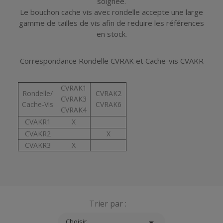
soignée.
Le bouchon cache vis avec rondelle accepte une large
gamme de tailles de vis afin de reduire les références
en stock.
Correspondance Rondelle CVRAK et Cache-vis CVAKR
CVRAK1
Rondelle/
CVRAK2
CVRAK3
Cache-Vis
CVRAK6
CVRAK4
CVAKR1
X
CVAKR2
X
CVAKR3
X
Trier par :

Choisir