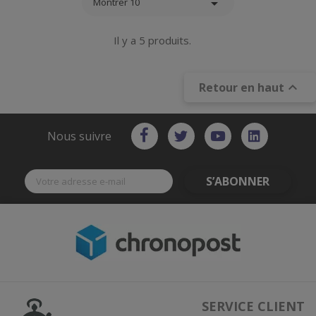

Montrer 10
Il y a 5 produits.

Retour en haut
Nous suivre
S’ABONNER
SERVICE CLIENT