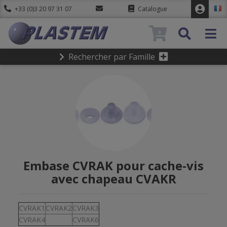
+33 (0)3 20 97 31 07
Catalogue
0
Rechercher par Famille
Embase CVRAK pour cache-vis
avec chapeau CVAKR
CVRAK1
CVRAK2
CVRAK3
CVRAK4
CVRAK6