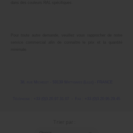
dans des couleurs RAL spécifiques.
Pour toute autre demande, veuillez vous rapprocher de notre
service commercial afin de connaître le prix et la quantité
minimale.
38, rue Michelet - 59139 Wattignies (Lille) - FRANCE
Téléphone : +33 (0)3.20.97.31.07 - Fax : +33 (0)3.20.95.29.45
Trier par :
Choisir