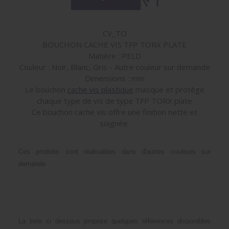
CV_TO
BOUCHON CACHE VIS TFP TORX PLATE
Matière : PELD
Couleur : Noir, Blanc, Gris - Autre couleur sur demande
Dimensions : mm
Le bouchon
cache vis plastique
masque et protège
chaque type de vis de type TFP TORX plate
Ce bouchon cache vis offre une finition nette et
soignée.
Ces produits sont réalisables dans d'autres couleurs sur
demande.
La liste ci dessous propose quelques références disponibles