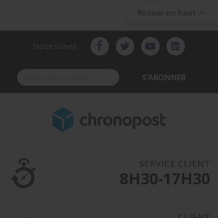

Retour en haut
Nous suivre
S’ABONNER
SERVICE CLIENT
8H30-17H30
CLIENT