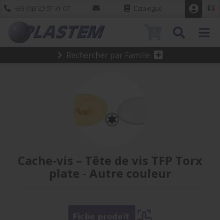
+33 (0)3 20 97 31 07
Catalogue
0
Rechercher par Famille
Cache-vis – Tête de vis TFP Torx
plate - Autre couleur