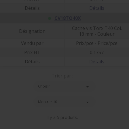
Détails
Détails
CV18TO40X
Cache vis Torx T40 Col.
Désignation
18 mm - Couleur
Vendu par
Prix/pce - Price/pce
Prix HT
0.1757
Détails
Détails
Trier par :

Choisir

Montrer 10
Il y a 5 produits.