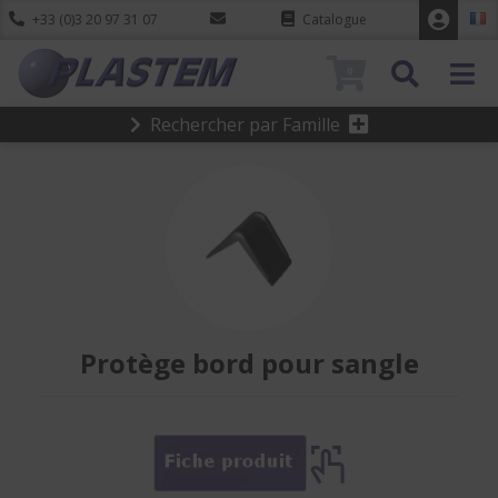
+33 (0)3 20 97 31 07
Catalogue
0
Rechercher par Famille
Protège bord pour sangle