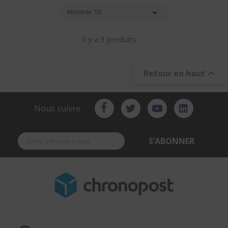

Montrer 10
Il y a 3 produits.

Retour en haut
Nous suivre
S’ABONNER