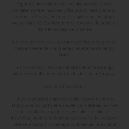
répond à une volonté de coordination de teintes
parfaite. Sa tête incurvée offre une surface douce au
toucher et facile à nettoyer, ce qui est un avantage
majeur dans les établissements recevant du public ou
dans le secteur de la santé.
●
Protection des sols
: En tant qu'embout de pied de
chaise, il évite de marquer les revêtements de sol
clairs.
●
Étanchéité
: Il assure une obturation propre qui
bloque les infiltrations de liquides lors du nettoyage.
Qualité de fabrication
Chaque
bouchon à ailettes ovale incurvé blanc
est
fabriqué en polyéthylène souple. Ce matériau permet
une installation rapide et sans colle. Les ailettes
incurvées jouent une fonction essentielle de "ressort"
interne, assurant un serrage optimal quel que soit le