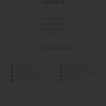
CONTACT
Plastem
38 rue Michelet
59139 Wattignies
France
Tél:
+33 (0)3 20 97 31 07
Service client
Plastem / Livraison
Paiement sécurisé
Mentions légales
Plastem / Garantie
Conditions d'utilisation
Catalogue des bouchons
Plan du site
Plastem / Qui sommes-nous
Contactez-nous