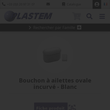
+33 (0)3 20 97 31 07
Catalogue
0
Rechercher par Famille
Bouchon à ailettes ovale
incurvé - Blanc