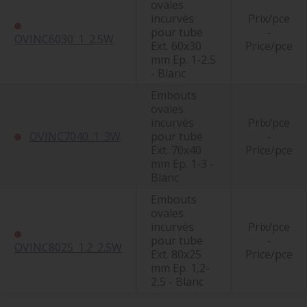
ovales
incurvés
Prix/pce
pour tube
-
OVINC6030_1_2.5W
Ext. 60x30
Price/pce
mm Ep. 1-2,5
- Blanc
Embouts
ovales
incurvés
Prix/pce
OVINC7040_1_3W
pour tube
-
Ext. 70x40
Price/pce
mm Ep. 1-3 -
Blanc
Embouts
ovales
incurvés
Prix/pce
pour tube
-
OVINC8025_1.2_2.5W
Ext. 80x25
Price/pce
mm Ep. 1,2-
2,5 - Blanc