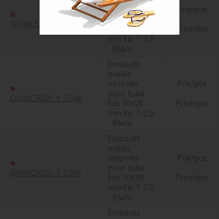
incurvés
Prix/pce
pour tube
-
OVINC5020_1_2.5W
Ext. 50x20
Price/pce
mm Ep. 1-2,5
- Blanc
Embouts
ovales
incurvés
Prix/pce
pour tube
-
OVINC5025_1_2.5W
Ext. 50x25
Price/pce
mm Ep. 1-2,5
- Blanc
Embouts
ovales
incurvés
Prix/pce
pour tube
-
OVINC5030_1_2.5W
Ext. 50x30
Price/pce
mm Ep. 1-2,5
- Blanc
Embouts