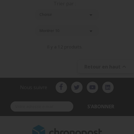
Trier par :

Choisir

Montrer 10
Il y a 12 produits.

Retour en haut
Nous suivre
S’ABONNER