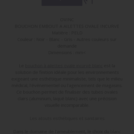
OVINC
BOUCHON EMBOUT A AILETTES OVALE INCURVE
Matière : PELD
Couleur : Noir - Blanc - Gris - Autres couleurs sur
demande
Dimensions : mm<
Le
bouchon à ailettes ovale incurvé blanc
est la
solution de finition idéale pour les environnements
exigeant une esthétique minimaliste, tels que le milieu
médical, l'événementiel ou l'agencement de magasins.
Ce bouchon permet de finaliser des tubes ovales
clairs (aluminium, laqué blanc) avec une précision
visuelle incomparable.
Les atouts esthétiques et sanitaires
Dans le domaine de l'ameublement, le choix du blanc