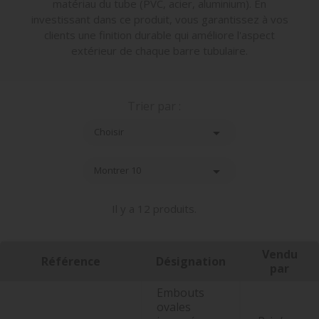
matériau du tube (PVC, acier, aluminium). En
investissant dans ce produit, vous garantissez à vos
clients une finition durable qui améliore l'aspect
extérieur de chaque barre tubulaire.
Trier par :

Choisir

Montrer 10
Il y a 12 produits.
Vendu
Référence
Désignation
par
Embouts
ovales