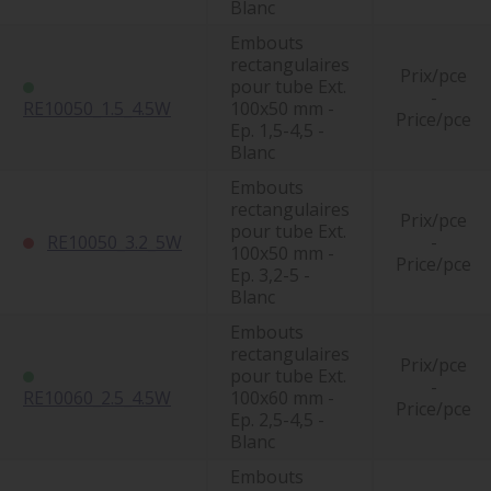
Blanc
Embouts
rectangulaires
Prix/pce
pour tube Ext.
-
RE10050_1.5_4.5W
100x50 mm -
Price/pce
Ep. 1,5-4,5 -
Blanc
Embouts
rectangulaires
Prix/pce
pour tube Ext.
RE10050_3.2_5W
-
100x50 mm -
Price/pce
Ep. 3,2-5 -
Blanc
Embouts
rectangulaires
Prix/pce
pour tube Ext.
-
RE10060_2.5_4.5W
100x60 mm -
Price/pce
Ep. 2,5-4,5 -
Blanc
Embouts