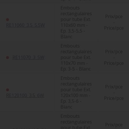
Embouts
rectangulaires
Prix/pce
pour tube Ext.
-
RE11060_3.5_5.5W
110x60 mm -
Price/pce
Ep. 3,5-5,5 -
Blanc
Embouts
rectangulaires
Prix/pce
RE11070_3_5W
pour tube Ext.
-
110x70 mm -
Price/pce
Ep. 3-5 - Blanc
Embouts
rectangulaires
Prix/pce
pour tube Ext.
-
RE120100_3.5_6W
120x100 mm -
Price/pce
Ep. 3,5-6 -
Blanc
Embouts
rectangulaires
Prix/pce
pour tube Ext.