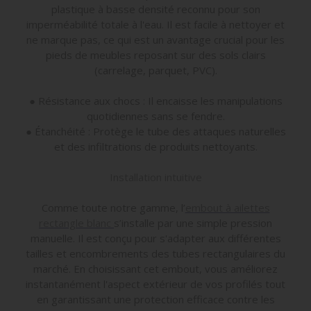
plastique à basse densité reconnu pour son
imperméabilité totale à l'eau. Il est facile à nettoyer et
ne marque pas, ce qui est un avantage crucial pour les
pieds de meubles reposant sur des sols clairs
(carrelage, parquet, PVC).
● Résistance aux chocs : Il encaisse les manipulations
quotidiennes sans se fendre.
● Étanchéité : Protège le tube des attaques naturelles
et des infiltrations de produits nettoyants.
Installation intuitive
Comme toute notre gamme, l’
embout à ailettes
rectangle blanc
s’installe par une simple pression
manuelle. Il est conçu pour s'adapter aux différentes
tailles et encombrements des tubes rectangulaires du
marché. En choisissant cet embout, vous améliorez
instantanément l'aspect extérieur de vos profilés tout
en garantissant une protection efficace contre les