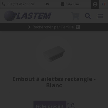
+33 (0)3 20 97 31 07
Catalogue
0
Rechercher par Famille
Embout à ailettes rectangle -
Blanc