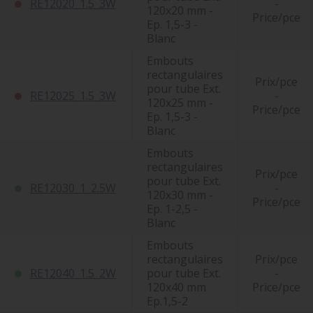
RE12020_1.5_3W
-
120x20 mm -
Price/pce
Ep. 1,5-3 -
Blanc
Embouts
rectangulaires
Prix/pce
pour tube Ext.
RE12025_1.5_3W
-
120x25 mm -
Price/pce
Ep. 1,5-3 -
Blanc
Embouts
rectangulaires
Prix/pce
pour tube Ext.
RE12030_1_2.5W
-
120x30 mm -
Price/pce
Ep. 1-2,5 -
Blanc
Embouts
rectangulaires
Prix/pce
RE12040_1.5_2W
pour tube Ext.
-
120x40 mm
Price/pce
Ep.1,5-2