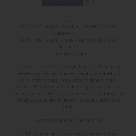
RE
BOUCHON EMBOUT A AILETTES RECTANGLE
Matière : PELD
Couleur : Noir - Blanc - Gris - Autres couleurs sur
demande
Dimensions : mm
L’
embout à ailettes rectangle blanc
est la solution
parfaite pour les secteurs exigeant une esthétique
claire et lumineuse. Très présent dans le milieu
médical, l'événementiel ou le design d'intérieur, ce
bouchon permet de finaliser des structures tubulaires
blanches ou en aluminium clair avec une discrétion
totale.
Caractéristiques et Maintenance
Le PELD blanc utilisé pour nos embouts est un