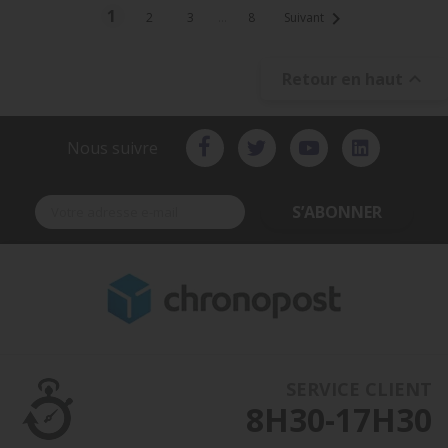
1

2
3
…
8
Suivant

Retour en haut
Nous suivre
S’ABONNER
SERVICE CLIENT
8H30-17H30