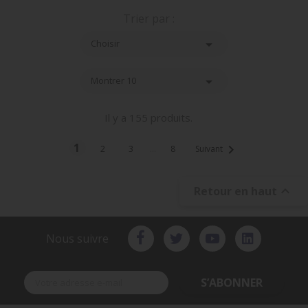
Trier par :

Choisir

Montrer 10
Il y a 155 produits.
1

2
3
…
8
Suivant

Retour en haut
Nous suivre
S’ABONNER