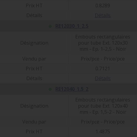
Prix HT
0.8289
Détails
Détails
RE12030_1_2.5
Embouts rectangulaires
Désignation
pour tube Ext. 120x30
mm - Ep. 1-2,5 - Noir
Vendu par
Prix/pce - Price/pce
Prix HT
0.7121
Détails
Détails
RE12040_1.5_2
Embouts rectangulaires
Désignation
pour tube Ext. 120x40
mm - Ep. 1,5-2 - Noir
Vendu par
Prix/pce - Price/pce
Prix HT
1.4875