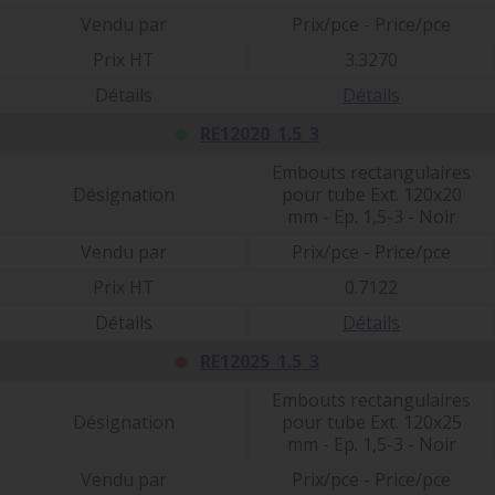
Vendu par
Prix/pce - Price/pce
Prix HT
3.3270
Détails
Détails
RE12020_1.5_3
Embouts rectangulaires
Désignation
pour tube Ext. 120x20
mm - Ep. 1,5-3 - Noir
Vendu par
Prix/pce - Price/pce
Prix HT
0.7122
Détails
Détails
RE12025_1.5_3
Embouts rectangulaires
Désignation
pour tube Ext. 120x25
mm - Ep. 1,5-3 - Noir
Vendu par
Prix/pce - Price/pce