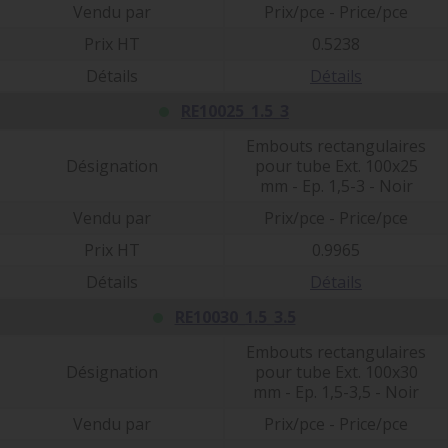
Vendu par
Prix/pce - Price/pce
Prix HT
0.5238
Détails
Détails
RE10025_1.5_3
Embouts rectangulaires
Désignation
pour tube Ext. 100x25
mm - Ep. 1,5-3 - Noir
Vendu par
Prix/pce - Price/pce
Prix HT
0.9965
Détails
Détails
RE10030_1.5_3.5
Embouts rectangulaires
Désignation
pour tube Ext. 100x30
mm - Ep. 1,5-3,5 - Noir
Vendu par
Prix/pce - Price/pce