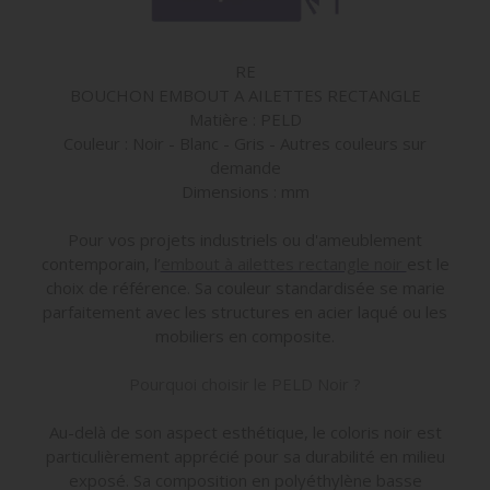
RE
BOUCHON EMBOUT A AILETTES RECTANGLE
Matière : PELD
Couleur : Noir - Blanc - Gris - Autres couleurs sur
demande
Dimensions : mm
Pour vos projets industriels ou d'ameublement
contemporain, l’
embout à ailettes rectangle noir
est le
choix de référence. Sa couleur standardisée se marie
parfaitement avec les structures en acier laqué ou les
mobiliers en composite.
Pourquoi choisir le PELD Noir ?
Au-delà de son aspect esthétique, le coloris noir est
particulièrement apprécié pour sa durabilité en milieu
exposé. Sa composition en polyéthylène basse