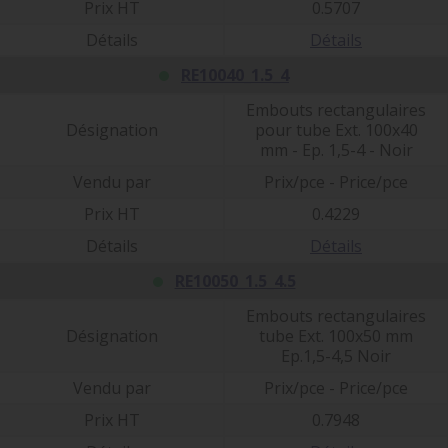
Prix HT
0.5707
Détails
Détails
RE10040_1.5_4
Embouts rectangulaires
Désignation
pour tube Ext. 100x40
mm - Ep. 1,5-4 - Noir
Vendu par
Prix/pce - Price/pce
Prix HT
0.4229
Détails
Détails
RE10050_1.5_4.5
Embouts rectangulaires
Désignation
tube Ext. 100x50 mm
Ep.1,5-4,5 Noir
Vendu par
Prix/pce - Price/pce
Prix HT
0.7948