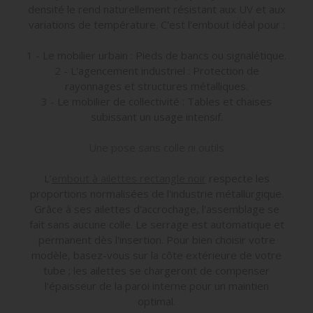
densité le rend naturellement résistant aux UV et aux
variations de température. C'est l'embout idéal pour :
1 - Le mobilier urbain : Pieds de bancs ou signalétique.
2 - L'agencement industriel : Protection de
rayonnages et structures métalliques.
3 - Le mobilier de collectivité : Tables et chaises
subissant un usage intensif.
Une pose sans colle ni outils
L’
embout à ailettes rectangle noir
respecte les
proportions normalisées de l'industrie métallurgique.
Grâce à ses ailettes d'accrochage, l'assemblage se
fait sans aucune colle. Le serrage est automatique et
permanent dès l'insertion. Pour bien choisir votre
modèle, basez-vous sur la côte extérieure de votre
tube ; les ailettes se chargeront de compenser
l'épaisseur de la paroi interne pour un maintien
optimal.