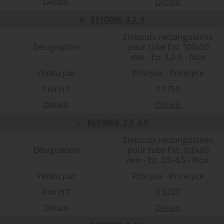
Détails
Détails
RE10050_3.2_5
Embouts rectangulaires
Désignation
pour tube Ext. 100x50
mm - Ep. 3,2-5 - Noir
Vendu par
Prix/pce - Price/pce
Prix HT
1.1750
Détails
Détails
RE10060_2.5_4.5
Embouts rectangulaires
Désignation
pour tube Ext. 100x60
mm - Ep. 2,5-4,5 - Noir
Vendu par
Prix/pce - Price/pce
Prix HT
0.9237
Détails
Détails