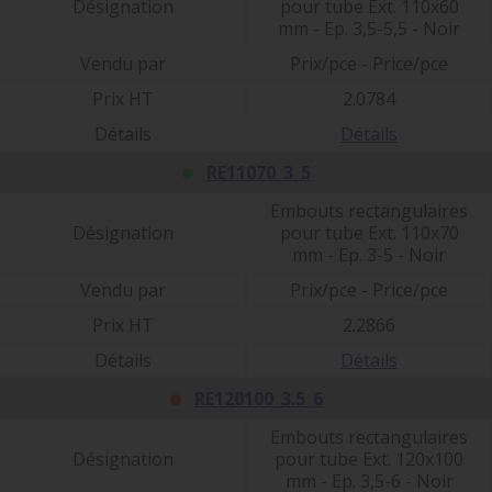
Désignation
pour tube Ext. 110x60
mm - Ep. 3,5-5,5 - Noir
Vendu par
Prix/pce - Price/pce
Prix HT
2.0784
Détails
Détails
RE11070_3_5
Embouts rectangulaires
Désignation
pour tube Ext. 110x70
mm - Ep. 3-5 - Noir
Vendu par
Prix/pce - Price/pce
Prix HT
2.2866
Détails
Détails
RE120100_3.5_6
Embouts rectangulaires
Désignation
pour tube Ext. 120x100
mm - Ep. 3,5-6 - Noir