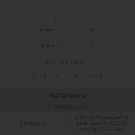
Trier par :

Choisir

Montrer 10
Il y a 155 produits.
1

2
3
…
8
Suivant
Référence
RE10020_1.5_3
Embouts rectangulaires
Désignation
pour tube Ext. 100x20
mm - Ep. 1,5-3 - Noir