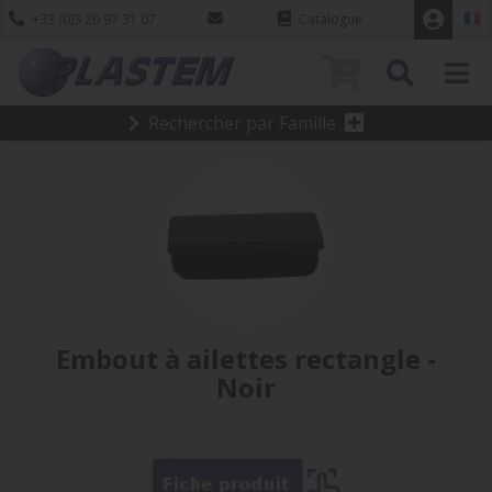
+33 (0)3 20 97 31 07
Catalogue
0
Rechercher par Famille
Embout à ailettes rectangle -
Noir