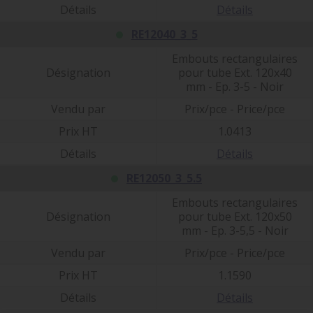
Détails
Détails
RE12040_3_5
Embouts rectangulaires
Désignation
pour tube Ext. 120x40
mm - Ep. 3-5 - Noir
Vendu par
Prix/pce - Price/pce
Prix HT
1.0413
Détails
Détails
RE12050_3_5.5
Embouts rectangulaires
Désignation
pour tube Ext. 120x50
mm - Ep. 3-5,5 - Noir
Vendu par
Prix/pce - Price/pce
Prix HT
1.1590
Détails
Détails