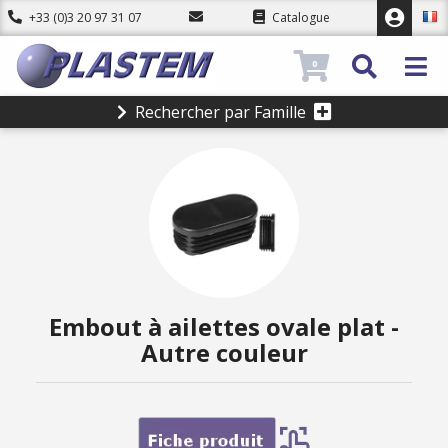
+33 (0)3 20 97 31 07
Catalogue
0
Rechercher par Famille
Embout à ailettes ovale plat -
Autre couleur