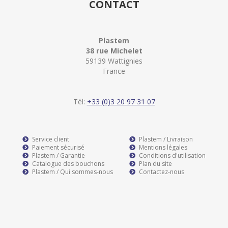
CONTACT
Plastem
38 rue Michelet
59139 Wattignies
France
Tél:
+33 (0)3 20 97 31 07
Service client
Plastem / Livraison
Paiement sécurisé
Mentions légales
Plastem / Garantie
Conditions d'utilisation
Catalogue des bouchons
Plan du site
Plastem / Qui sommes-nous
Contactez-nous