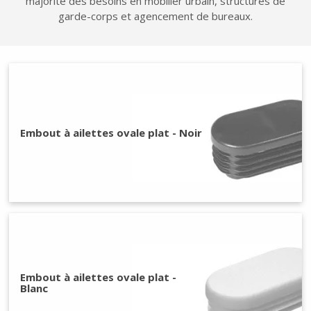
majorité des besoins en mobilier urbain, structures de
garde-corps et agencement de bureaux.
Embout à ailettes ovale plat - Noir
Congés d'été du
- 24/07/26 au soir
au 17/08/26 au
matin -
Embout à ailettes ovale plat -
Blanc