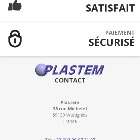
SATISFAIT
PAIEMENT
SÉCURISÉ
CONTACT
Plastem
38 rue Michelet
59139 Wattignies
France
Tél:
+33 (0)3 20 97 31 07