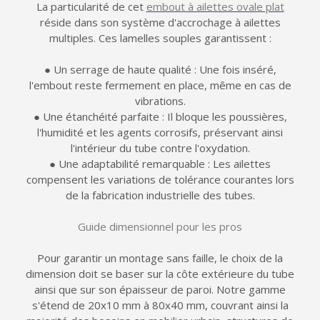
La particularité de cet
embout à ailettes ovale plat
réside dans son système d'accrochage à ailettes
multiples. Ces lamelles souples garantissent :
● Un serrage de haute qualité : Une fois inséré,
l'embout reste fermement en place, même en cas de
vibrations.
● Une étanchéité parfaite : Il bloque les poussières,
l'humidité et les agents corrosifs, préservant ainsi
l'intérieur du tube contre l'oxydation.
● Une adaptabilité remarquable : Les ailettes
compensent les variations de tolérance courantes lors
de la fabrication industrielle des tubes.
Guide dimensionnel pour les pros
Pour garantir un montage sans faille, le choix de la
dimension doit se baser sur la côte extérieure du tube
ainsi que sur son épaisseur de paroi. Notre gamme
s'étend de 20x10 mm à 80x40 mm, couvrant ainsi la