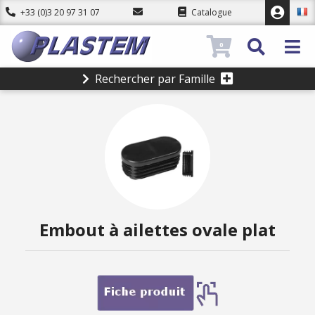
+33 (0)3 20 97 31 07
Catalogue
0
Rechercher par Famille
Embout à ailettes ovale plat