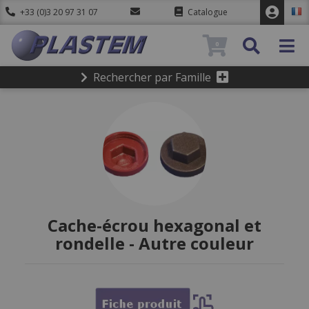
+33 (0)3 20 97 31 07
Catalogue
0
Rechercher par Famille
Cache-écrou hexagonal et
rondelle - Autre couleur