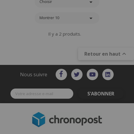

Choisir

Montrer 10
Il y a 2 produits.

Retour en haut
Nous suivre
S’ABONNER