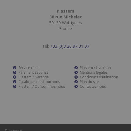
Plastem
38 rue Michelet
59139 Wattignies
France
Tél:
+33 (0)3 20 97 31 07
Service client
Plastem / Livraison
Paiement sécurisé
Mentions légales
Plastem / Garantie
Conditions d'utilisation
Catalogue des bouchons
Plan du site
Plastem / Qui sommes-nous
Contactez-nous
Sitemap