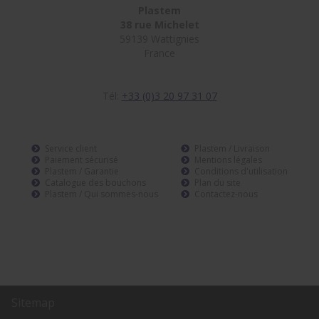
Plastem
38 rue Michelet
59139 Wattignies
France
Tél:
+33 (0)3 20 97 31 07
Service client
Plastem / Livraison
Paiement sécurisé
Mentions légales
Plastem / Garantie
Conditions d'utilisation
Catalogue des bouchons
Plan du site
Plastem / Qui sommes-nous
Contactez-nous
Sitemap