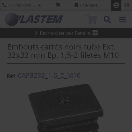
+33 (0)3 20 97 31 07
Catalogue
0
Rechercher par Famille
Embouts carrés noirs tube Ext.
32x32 mm Ep. 1,5-2 filetés M10
CAP3232_1.5_2_M10
Réf.