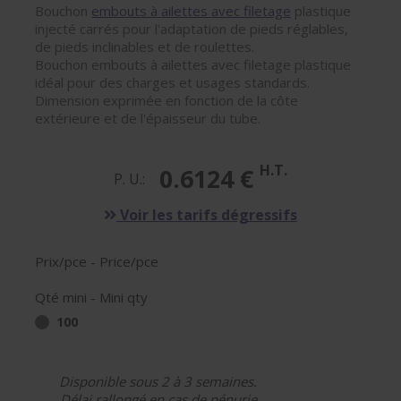
Bouchon
embouts à ailettes avec filetage
plastique
injecté carrés pour l'adaptation de pieds réglables,
de pieds inclinables et de roulettes.
Bouchon embouts à ailettes avec filetage plastique
idéal pour des charges et usages standards.
Dimension exprimée en fonction de la côte
extérieure et de l'épaisseur du tube.
H.T.
0.6124 €
P. U.:
Voir les tarifs dégressifs
Prix/pce - Price/pce
Qté mini - Mini qty
100
Disponible sous 2 à 3 semaines.
Délai rallongé en cas de pénurie