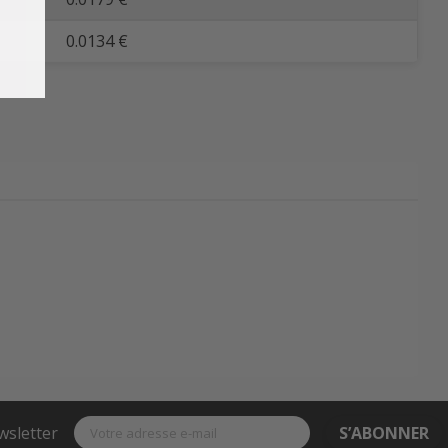
0.0134 €
wsletter
S’ABONNER