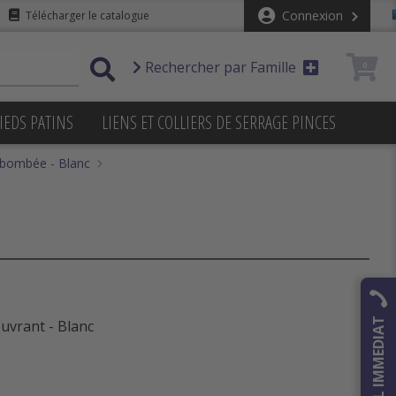
Connexion
Télécharger le catalogue
Rechercher par Famille
0
IEDS PATINS
LIENS ET COLLIERS DE SERRAGE PINCES
x bombée - Blanc
RAPPEL IMMEDIAT
uvrant - Blanc