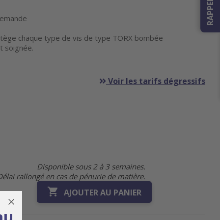
r demande
tège chaque type de vis de type TORX bombée
t soignée.
Voir les tarifs dégressifs
Disponible sous 2 à 3 semaines.
Délai rallongé en cas de pénurie de matière.

AJOUTER AU PANIER
au