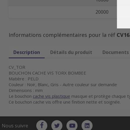
20000
Informations complémentaires pour la réf
CV16
Description
Détails du produit
Documents 
CV_TOR
BOUCHON CACHE VIS TORX BOMBEE
Matière : PELD
Couleur : Noir, Blanc, Gris - Autre couleur sur demande
Dimensions : mm
Le bouchon
cache vis plastique
masque et protège chaque t
Ce bouchon cache vis offre une finition nette et soignée.
Nous suivre