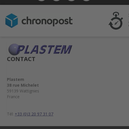
CONTACT
Plastem
38 rue Michelet
59139 Wattignies
France
Tél:
+33 (0)3 20 97 31 07