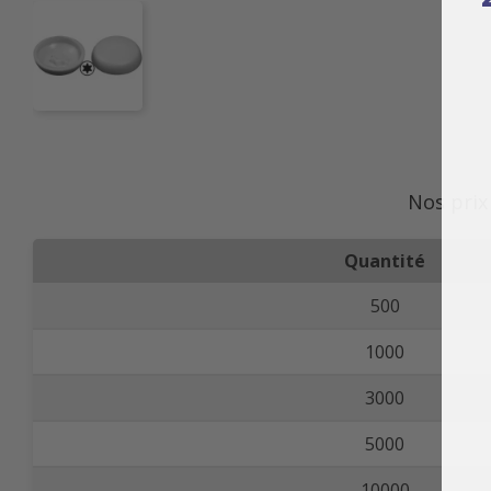
Nos prix
Quantité
500
1000
3000
5000
10000