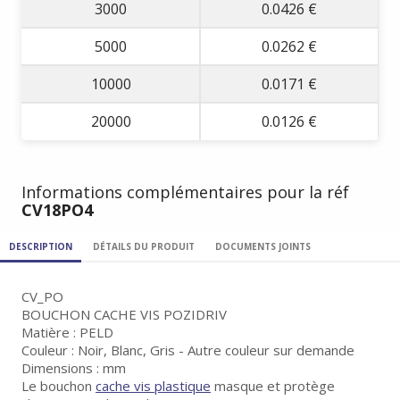
3000
0.0426 €
5000
0.0262 €
10000
0.0171 €
20000
0.0126 €
Informations complémentaires pour la réf
CV18PO4
DESCRIPTION
DÉTAILS DU PRODUIT
DOCUMENTS JOINTS
CV_PO
BOUCHON CACHE VIS POZIDRIV
Matière : PELD
Couleur : Noir, Blanc, Gris - Autre couleur sur demande
Dimensions : mm
Le bouchon
cache vis plastique
masque et protège