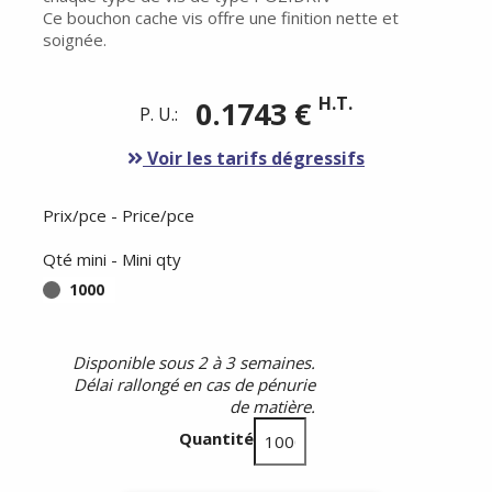
Ce bouchon cache vis offre une finition nette et
soignée.
H.T.
0.1743 €
P. U.:
Voir les tarifs dégressifs
Prix/pce - Price/pce
Qté mini - Mini qty
1000
Disponible sous 2 à 3 semaines.
Délai rallongé en cas de pénurie
de matière.
Quantité