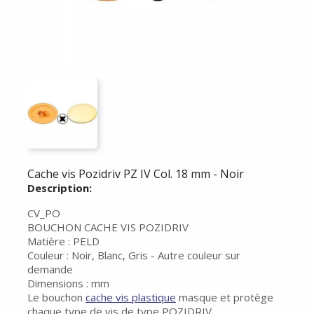
Cache vis Pozidriv PZ IV Col. 18 mm - Noir
Description:
CV_PO
BOUCHON CACHE VIS POZIDRIV
Matière : PELD
Couleur : Noir, Blanc, Gris - Autre couleur sur
demande
Dimensions : mm
Le bouchon
cache vis plastique
masque et protège
chaque type de vis de type POZIDRIV