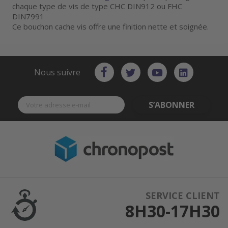
chaque type de vis de type CHC DIN912 ou FHC
DIN7991
Ce bouchon cache vis offre une finition nette et soignée.
Nous suivre
S’ABONNER
SERVICE CLIENT
8H30-17H30