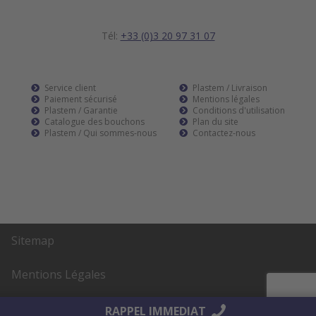
Tél:
+33 (0)3 20 97 31 07
Service client
Plastem / Livraison
Paiement sécurisé
Mentions légales
Plastem / Garantie
Conditions d'utilisation
Catalogue des bouchons
Plan du site
Plastem / Qui sommes-nous
Contactez-nous
Sitemap
Mentions Légales
Réalisation
AltaïsWeb
RAPPEL IMMEDIAT