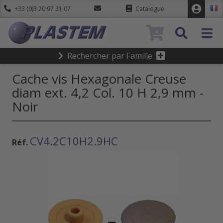
+33 (0)3 20 97 31 07
Catalogue
0
Rechercher par Famille
Cache vis Hexagonale Creuse
diam ext. 4,2 Col. 10 H 2,9 mm -
Noir
CV4.2C10H2.9HC
Réf.