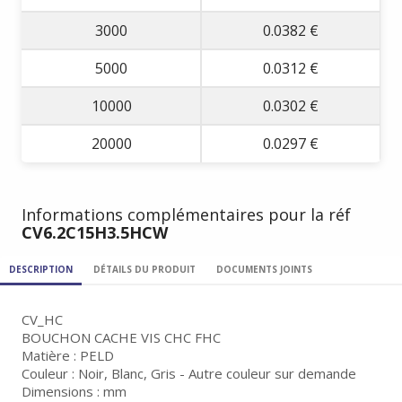
3000
0.0382 €
5000
0.0312 €
10000
0.0302 €
20000
0.0297 €
Informations complémentaires pour la réf
CV6.2C15H3.5HCW
DESCRIPTION
DÉTAILS DU PRODUIT
DOCUMENTS JOINTS
CV_HC
BOUCHON CACHE VIS CHC FHC
Matière : PELD
Couleur : Noir, Blanc, Gris - Autre couleur sur demande
Dimensions : mm