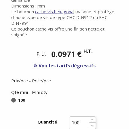
demande
Dimensions : mm
Le bouchon
cache vis hexagonal
masque et protège
chaque type de vis de type CHC DIN912 ou FHC
DIN7991
Ce bouchon cache vis offre une finition nette et
soignée.
H.T.
0.0971 €
P. U.:
Voir les tarifs dégressifs
Prix/pce - Price/pce
Qté mini - Mini qty
100
Quantité