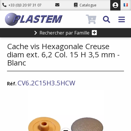
+33 (0)3 20 97 31 07
Catalogue
0
Rechercher par Famille
Cache vis Hexagonale Creuse
diam ext. 6,2 Col. 15 H 3,5 mm -
Blanc
CV6.2C15H3.5HCW
Réf.