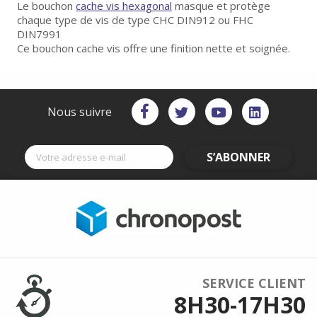
Le bouchon
cache vis hexagonal
masque et protège
chaque type de vis de type CHC DIN912 ou FHC
DIN7991
Ce bouchon cache vis offre une finition nette et soignée.
Nous suivre
S’ABONNER
SERVICE CLIENT
8H30-17H30