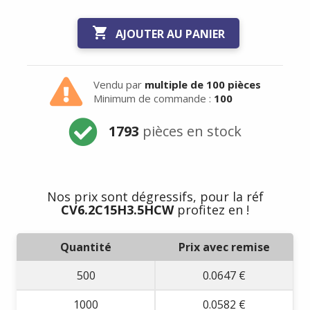

AJOUTER AU PANIER
Vendu par
multiple de 100 pièces
Minimum de commande :
100
1793
pièces en stock
Nos prix sont dégressifs, pour la réf
CV6.2C15H3.5HCW
profitez en !
Quantité
Prix avec remise
500
0.0647 €
1000
0.0582 €