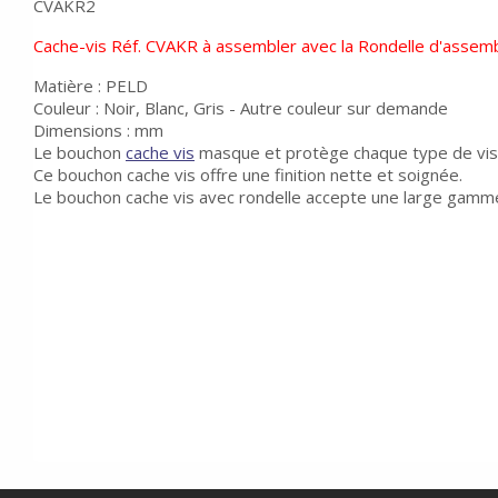
CVAKR2
Cache-vis Réf. CVAKR à assembler avec la Rondelle d'assem
Matière : PELD
Couleur : Noir, Blanc, Gris - Autre couleur sur demande
Dimensions : mm
Le bouchon
cache vis
masque et protège chaque type de vis
Ce bouchon cache vis offre une finition nette et soignée.
Le bouchon cache vis avec rondelle accepte une large gamme d