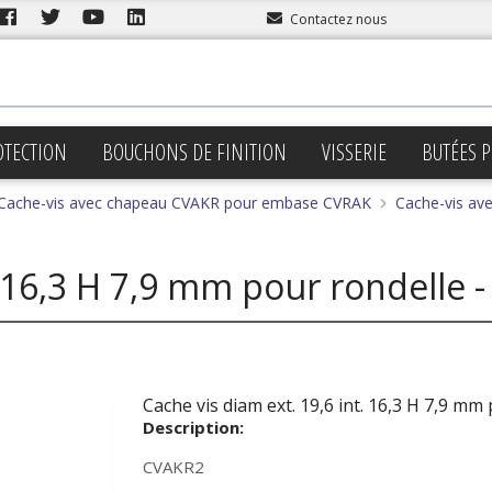
Contactez nous
OTECTION
BOUCHONS DE FINITION
VISSERIE
BUTÉES P
Cache-vis avec chapeau CVAKR pour embase CVRAK
Cache-vis av
. 16,3 H 7,9 mm pour rondelle -
Cache vis diam ext. 19,6 int. 16,3 H 7,9 mm 
Description:
CVAKR2