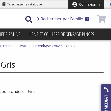
Connexion
Télécharger le catalogue
Rechercher par Famille
0
IEDS PATINS
LIENS ET COLLIERS DE SERRAGE PINCES
ec chapeau CVAKR pour embase CVRAK - Gris
 Gris
pour rondelle - Gris