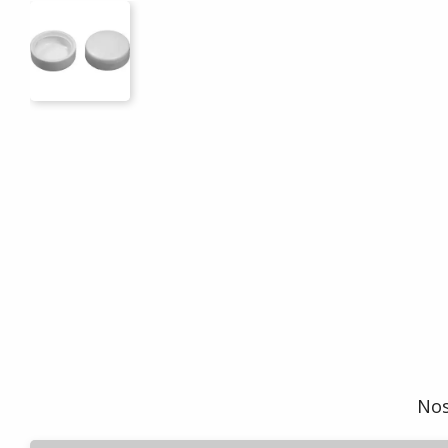
-
Nos