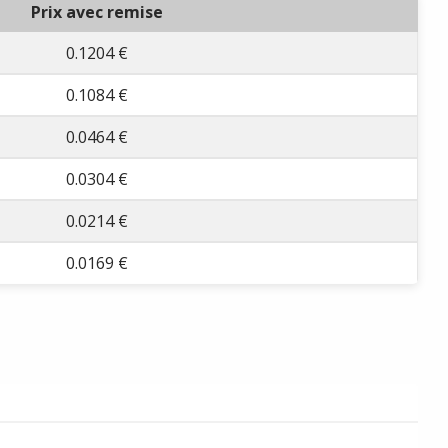
Prix avec remise
0.1204 €
0.1084 €
0.0464 €
0.0304 €
0.0214 €
0.0169 €