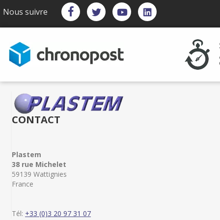
Nous suivre
CONTACT
Plastem
38 rue Michelet
59139 Wattignies
France
Tél:
+33 (0)3 20 97 31 07