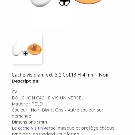
Cache vis diam ext. 3,2 Col.13 H 4 mm - Noir
Description:
CV
BOUCHON CACHE VIS UNIVERSEL
Matière : PELD
Couleur : Noir, Blanc, Gris - Autre couleur sur
demande
Dimensions : mm
Le
cache vis universel
masque et protège chaque
type de vis standard, cruciforme...