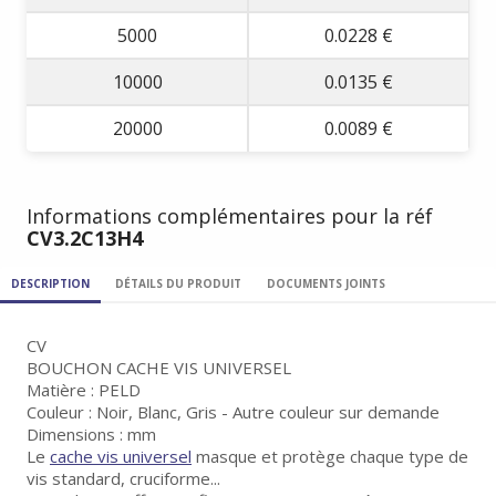
5000
0.0228 €
10000
0.0135 €
20000
0.0089 €
Informations complémentaires pour la réf
CV3.2C13H4
DESCRIPTION
DÉTAILS DU PRODUIT
DOCUMENTS JOINTS
CV
BOUCHON CACHE VIS UNIVERSEL
Matière : PELD
Couleur : Noir, Blanc, Gris - Autre couleur sur demande
Dimensions : mm
Le
cache vis universel
masque et protège chaque type de
vis standard, cruciforme...