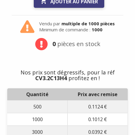

AJOUTER AU PANIER
Vendu par
multiple de 1000 pièces
Minimum de commande :
1000
0
pièces en stock
Nos prix sont dégressifs, pour la réf
CV3.2C13H4
profitez en !
Quantité
Prix avec remise
500
0.1124 €
1000
0.1012 €
3000
0.0392 €