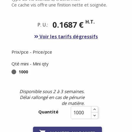
Ce cache vis offre une finition nette et soignée.
H.T.
0.1687 €
P. U.:
Voir les tarifs dégressifs
Prix/pce - Price/pce
Qté mini - Mini qty
1000
Disponible sous 2 à 3 semaines.
Délai rallongé en cas de pénurie
de matière.
Quantité