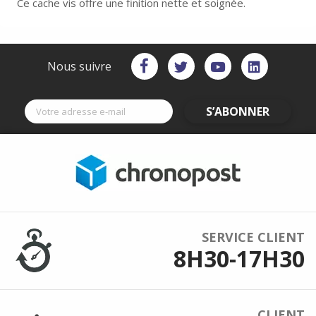
Ce cache vis offre une finition nette et soignée.
Nous suivre
S’ABONNER
SERVICE CLIENT
8H30-17H30
CLIENT