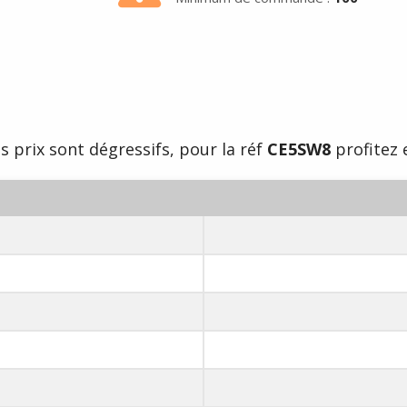
s prix sont dégressifs, pour la réf
CE5SW8
profitez e