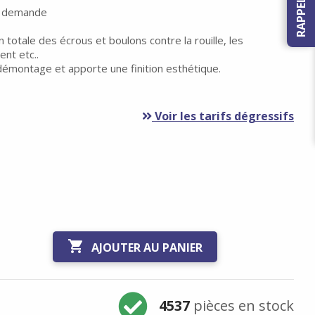
ur demande
totale des écrous et boulons contre la rouille, les
ent etc..
démontage et apporte une finition esthétique.
Voir les tarifs dégressifs

AJOUTER AU PANIER
4537
pièces en stock