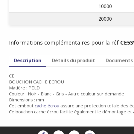
10000
20000
Informations complémentaires pour la réf
CE5
Description
Détails du produit
Documents 
CE
BOUCHON CACHE ECROU
Matière : PELD
Couleur : Noir - Blanc - Gris - Autre couleur sur demande
Dimensions : mm
Cet embout
cache écrou
assure une protection totale des écr
Ce bouchon cache écrou facilite également le démontage et a