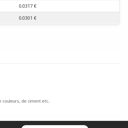
0.0317 €
0.0301 €
 couleurs, de ciment etc..