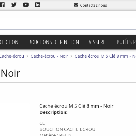
Contactez nous
OTECTION
BOUCHONS DE FINITION
VISSERIE
BUTÉES P
Cache-écrou
Cache-écrou - Noir
Cache écrou M 5 Clé 8 mm - N
 Noir
Cache écrou M 5 Clé 8 mm - Noir
Description:
CE
BOUCHON CACHE ECROU
Matière : PELD