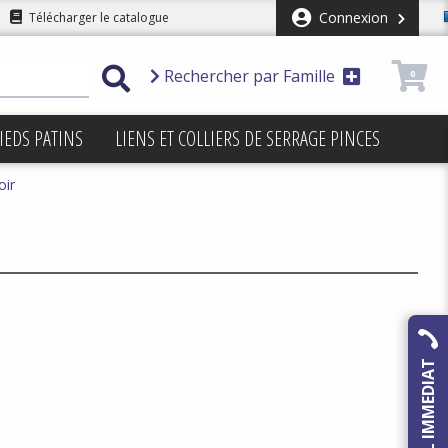
Connexion
Télécharger le catalogue
Rechercher par Famille
0
IEDS PATINS
LIENS ET COLLIERS DE SERRAGE PINCES
oir
RAPPEL IMMEDIAT