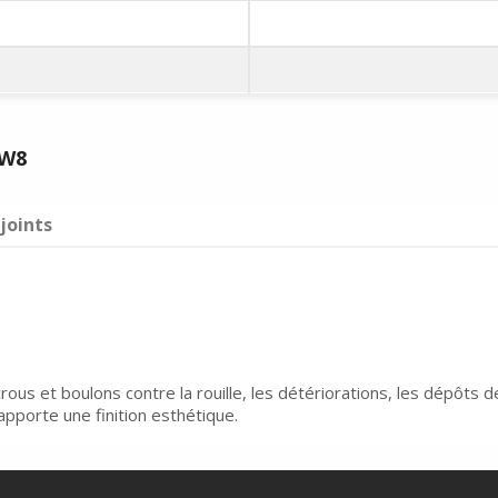
SW8
joints
ous et boulons contre la rouille, les détériorations, les dépôts de
pporte une finition esthétique.