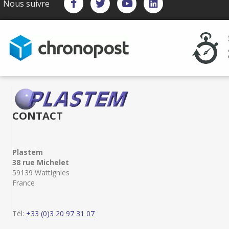
Nous suivre
CONTACT
Plastem
38 rue Michelet
59139 Wattignies
France
Tél:
+33 (0)3 20 97 31 07