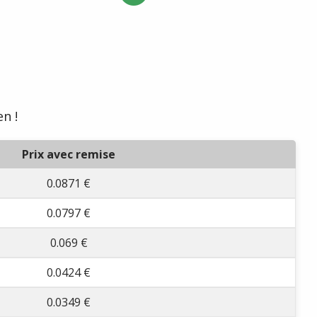
n !
Prix avec remise
0.0871 €
0.0797 €
0.069 €
0.0424 €
0.0349 €