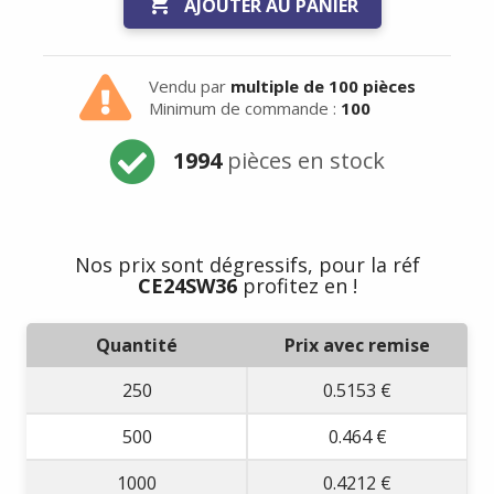

AJOUTER AU PANIER
Vendu par
multiple de 100 pièces
Minimum de commande :
100
1994
pièces en stock
Nos prix sont dégressifs, pour la réf
CE24SW36
profitez en !
Quantité
Prix avec remise
250
0.5153 €
500
0.464 €
1000
0.4212 €