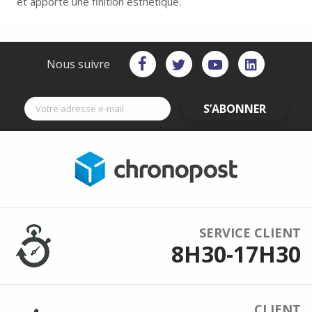
et apporte une finition esthétique.
Nous suivre
S’ABONNER
SERVICE CLIENT
8H30-17H30
CLIENT