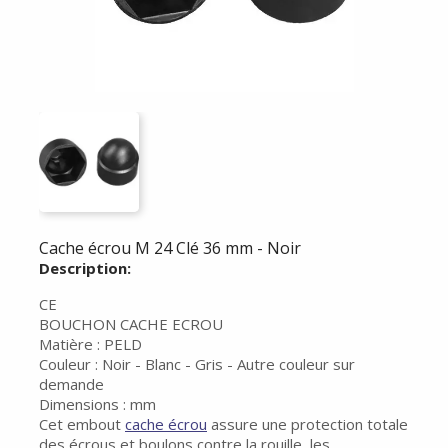
Cache écrou M 24 Clé 36 mm - Noir
Description:
CE
BOUCHON CACHE ECROU
Matière : PELD
Couleur : Noir - Blanc - Gris - Autre couleur sur
demande
Dimensions : mm
Cet embout
cache écrou
assure une protection totale
des écrous et boulons contre la rouille, les