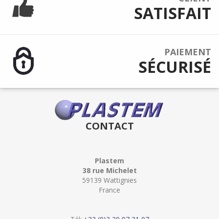
SATISFAIT
PAIEMENT
SÉCURISÉ
CONTACT
Plastem
38 rue Michelet
59139 Wattignies
France