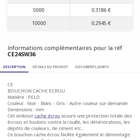
5000
0.3186 €
10000
0.2945 €
Informations complémentaires pour la réf
CE24SW36
DESCRIPTION
DÉTAILS DU PRODUIT
DOCUMENTS JOINTS
CE
BOUCHON CACHE ECROU
Matière : PELD
Couleur : Noir - Blanc - Gris - Autre couleur sur demande
Dimensions : mm
Cet embout
cache écrou
assure une protection totale des
écrous et boulons contre la rouille, les détériorations, les
dépôts de couleurs, de ciment etc..
Ce bouchon cache écrou facilite également le démontage