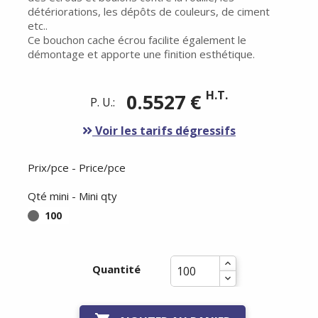
détériorations, les dépôts de couleurs, de ciment
etc..
Ce bouchon cache écrou facilite également le
démontage et apporte une finition esthétique.
H.T.
0.5527 €
P. U.:
Voir les tarifs dégressifs
Prix/pce - Price/pce
Qté mini - Mini qty
100
Quantité