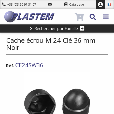
+33 (0)3 20 97 31 07
Catalogue
0
Rechercher par Famille
Cache écrou M 24 Clé 36 mm -
Noir
CE24SW36
Réf.