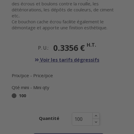
des écrous et boulons contre la rouille, les
détériorations, les dépôts de couleurs, de ciment
etc..
Ce bouchon cache écrou facilite également le
démontage et apporte une finition esthétique.
H.T.
0.3356 €
P. U.:
Voir les tarifs dégressifs
Prix/pce - Price/pce
Qté mini - Mini qty
100
Quantité