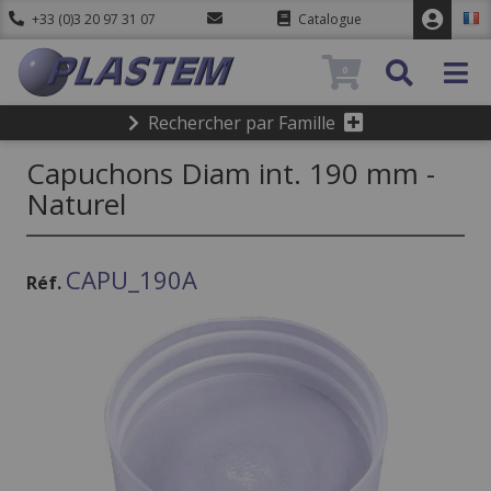
+33 (0)3 20 97 31 07
Catalogue
0
Rechercher par Famille
Capuchons Diam int. 190 mm -
Naturel
CAPU_190A
Réf.