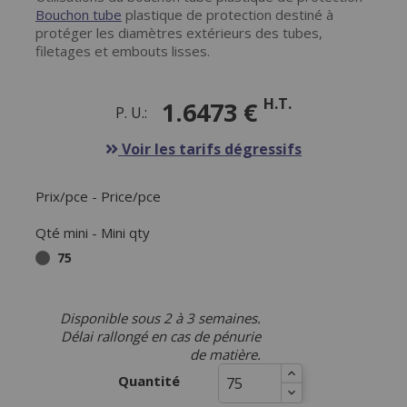
Bouchon tube
plastique de protection destiné à
protéger les diamètres extérieurs des tubes,
filetages et embouts lisses.
H.T.
1.6473 €
P. U.:
Voir les tarifs dégressifs
Prix/pce - Price/pce
Qté mini - Mini qty
75
Disponible sous 2 à 3 semaines.
Délai rallongé en cas de pénurie
de matière.
Quantité