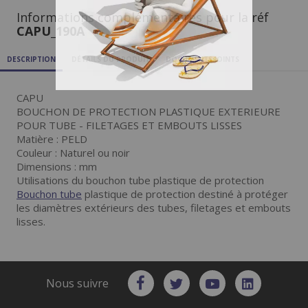
Informations complémentaires pour la réf
CAPU_190A
DESCRIPTION
DÉTAILS DU PRODUIT
DOCUMENTS JOINTS
CAPU
BOUCHON DE PROTECTION PLASTIQUE EXTERIEURE
POUR TUBE - FILETAGES ET EMBOUTS LISSES
Matière : PELD
Couleur : Naturel ou noir
Dimensions : mm
Utilisations du bouchon tube plastique de protection
Bouchon tube
plastique de protection destiné à protéger
les diamètres extérieurs des tubes, filetages et embouts
lisses.
Nous suivre