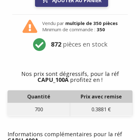
AJOUTER AU PANIER
Vendu par
multiple de 350 pièces
Minimum de commande :
350
872
pièces en stock
Nos prix sont dégressifs, pour la réf
CAPU_100A
profitez en !
Quantité
Prix avec remise
700
0.3881 €
Informations complémentaires pour la réf