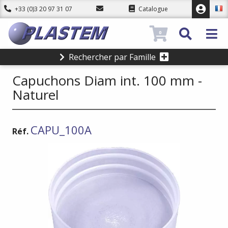
+33 (0)3 20 97 31 07
Catalogue
0
Rechercher par Famille
Capuchons Diam int. 100 mm -
Naturel
CAPU_100A
Réf.