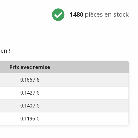
1480
pièces en stock
en !
Prix avec remise
0.1667 €
0.1427 €
0.1407 €
0.1196 €