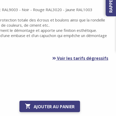
nc RAL9003 - Noir - Rouge RAL3020 - Jaune RAL1003
otection totale des écrous et boulons ainsi que la rondelle
s de couleurs, de ciment etc..
ement le démontage et apporte une finition esthétique.
 d'une embase et d'un capuchon qui empêche un démontage
Voir les tarifs dégressifs

AJOUTER AU PANIER