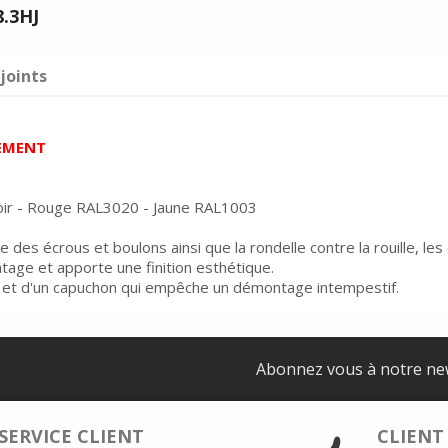
8.3HJ
joints
EMENT
Noir - Rouge RAL3020 - Jaune RAL1003
 des écrous et boulons ainsi que la rondelle contre la rouille, les
tage et apporte une finition esthétique.
et d'un capuchon qui empêche un démontage intempestif.
Abonnez vous à notre ne
SERVICE CLIENT
CLIENT