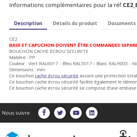
Informations complémentaires pour la réf
CE2_
Description
Détails du produit
Documents 
CE2
BASE ET CAPUCHON DOIVENT ÊTRE COMMANDES SEPAR
BOUCHON CACHE ECROU SECURITE
Matière : PP
Couleur : Vert RAL6017 - Bleu RAL5017 - Blanc RAL9003 - 
Dimensions : mm
Ce bouchon
cache écrou sécurité
assure une protection totale
Ce bouchon cache écrou sécurité facilite également le démon
Ce bouchon cache écrou sécurité se compose d'une embase 
Nous suivre