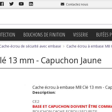
Contactez nous
OTECTION
BOUCHONS DE FINITION
VISSERIE
BUTÉES P
Cache-écrou de sécurité avec embase
Cache écrou à embase M8 
lé 13 mm - Capuchon Jaune
Cache écrou à embase M8 Clé 13 mm - Ca
Description:
CE2
BASE ET CAPUCHON DOIVENT ÊTRE COMM
BOUCHON CACHE ECROU SECURITE