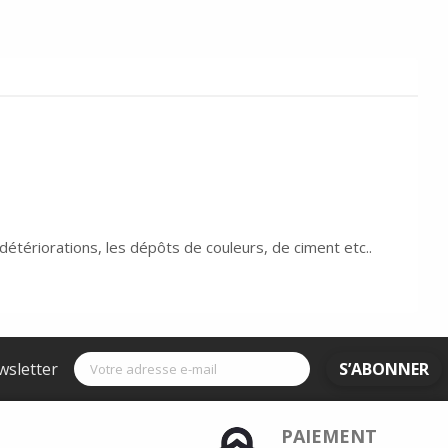
 détériorations, les dépôts de couleurs, de ciment etc..
wsletter
S’ABONNER
PAIEMENT