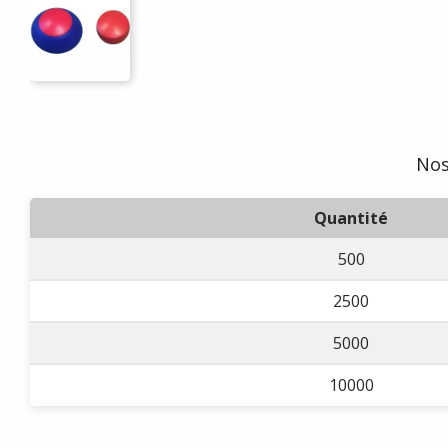
Nos
Quantité
500
2500
5000
10000