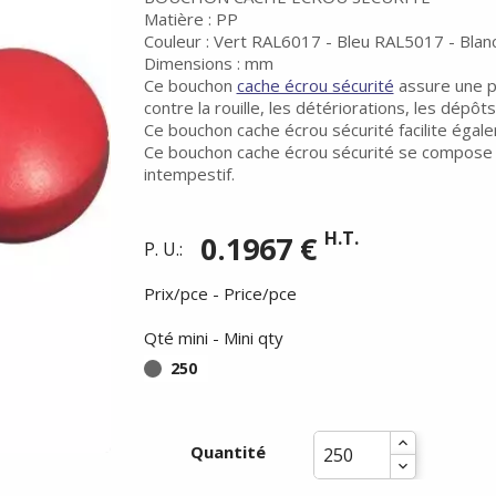
Matière : PP
Couleur : Vert RAL6017 - Bleu RAL5017 - Bla
Dimensions : mm
Ce bouchon
cache écrou sécurité
assure une pr
contre la rouille, les détériorations, les dépôt
Ce bouchon cache écrou sécurité facilite égal
Ce bouchon cache écrou sécurité se compose
intempestif.
H.T.
0.1967 €
P. U.:
Prix/pce - Price/pce
Qté mini - Mini qty
250
Quantité