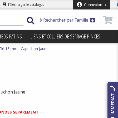
Connexion
Télécharger le catalogue
Rechercher par Famille
0
IEDS PATINS
LIENS ET COLLIERS DE SERRAGE PINCES
Clé 13 mm - Capuchon Jaune
puchon Jaune
RAPPEL IMMEDIAT
ANDES SEPAREMENT