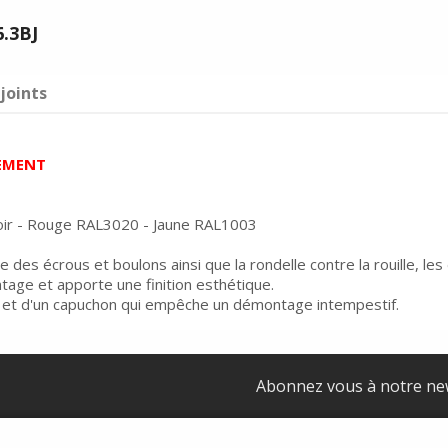
6.3BJ
joints
EMENT
Noir - Rouge RAL3020 - Jaune RAL1003
 des écrous et boulons ainsi que la rondelle contre la rouille, les
tage et apporte une finition esthétique.
et d'un capuchon qui empêche un démontage intempestif.
Abonnez vous à notre ne