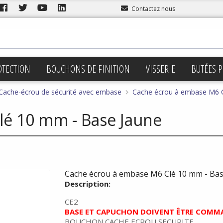
Contactez nous
OTECTION
BOUCHONS DE FINITION
VISSERIE
BUTÉES P
Cache-écrou de sécurité avec embase
Cache écrou à embase M6 C
lé 10 mm - Base Jaune
Cache écrou à embase M6 Clé 10 mm - Bas
Description:
CE2
BASE ET CAPUCHON DOIVENT ÊTRE COMM
BOUCHON CACHE ECROU SECURITE