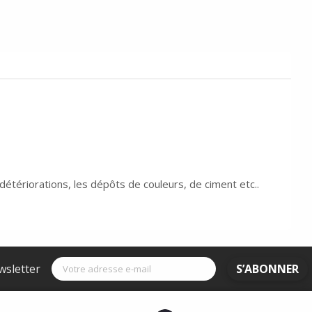
 détériorations, les dépôts de couleurs, de ciment etc..
wsletter
S’ABONNER