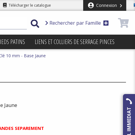
Connexion
Télécharger le catalogue
Rechercher par Famille
0
IEDS PATINS
LIENS ET COLLIERS DE SERRAGE PINCES
lé 10 mm - Base Jaune
e Jaune
RAPPEL IMMEDIAT
ANDES SEPAREMENT