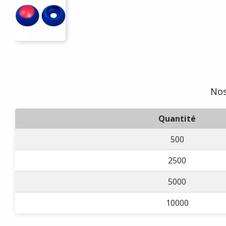
Nos
Quantité
500
2500
5000
10000