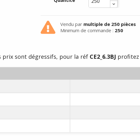
Quantité
Vendu par
multiple de 250 pièces
Minimum de commande :
250
 prix sont dégressifs, pour la réf
CE2_6.3BJ
profitez 