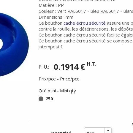
Matière : PP
Couleur : Vert RAL6017 - Bleu RAL5017 - Bla
Dimensions : mm
Ce bouchon
cache écrou sécurité
assure une pr
contre la rouille, les détériorations, les dépôt
Ce bouchon cache écrou sécurité facilite égal
Ce bouchon cache écrou sécurité se compose
intempestif.
H.T.
0.1914 €
P. U.:
Prix/pce - Price/pce
Qté mini - Mini qty
250