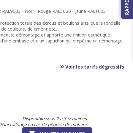
nc RAL9003 - Noir - Rouge RAL3020 - Jaune RAL1003
otection totale des écrous et boulons ainsi que la rondelle
s de couleurs, de ciment etc..
ement le démontage et apporte une finition esthétique.
 d'une embase et d'un capuchon qui empêche un démontage
Voir les tarifs dégressifs
Disponible sous 2 à 3 semaines.
Délai rallongé en cas de pénurie de matière.