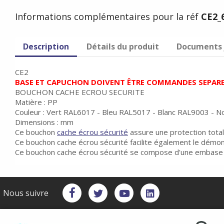
Informations complémentaires pour la réf
CE2_
Description
Détails du produit
Documents 
CE2
BASE ET CAPUCHON DOIVENT ÊTRE COMMANDES SEPAR
BOUCHON CACHE ECROU SECURITE
Matière : PP
Couleur : Vert RAL6017 - Bleu RAL5017 - Blanc RAL9003 - 
Dimensions : mm
Ce bouchon
cache écrou sécurité
assure une protection totale
Ce bouchon cache écrou sécurité facilite également le démon
Ce bouchon cache écrou sécurité se compose d'une embase 
Nous suivre