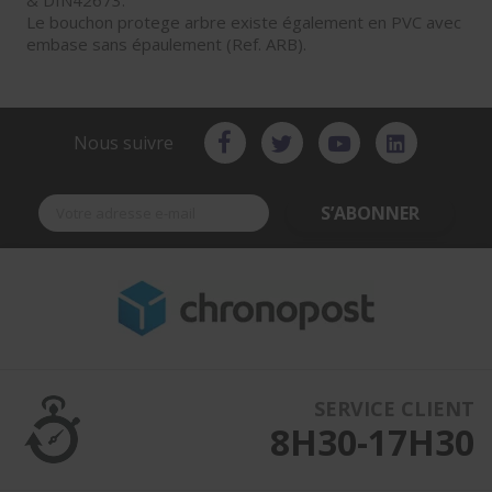
& DIN42673.
Le bouchon protege arbre existe également en PVC avec
embase sans épaulement (Ref. ARB).
Nous suivre
S’ABONNER
SERVICE CLIENT
8H30-17H30