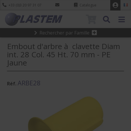
+33 (0)3 20 97 31 07
Catalogue
0
Rechercher par Famille
Embout d'arbre à clavette Diam
int. 28 Col. 45 Ht. 70 mm - PE
Jaune
ARBE28
Réf.