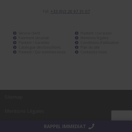
Tél:
+33 (0)3 20 97 31 07
Service client
Plastem / Livraison
Paiement sécurisé
Mentions légales
Plastem / Garantie
Conditions d'utilisation
Catalogue des bouchons
Plan du site
Plastem / Qui sommes-nous
Contactez-nous
Sitemap
Mentions Légales
Réalisation
AltaïsWeb
RAPPEL IMMEDIAT