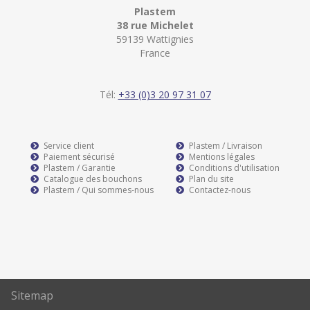
Plastem
38 rue Michelet
59139 Wattignies
France
Tél:
+33 (0)3 20 97 31 07
Service client
Plastem / Livraison
Paiement sécurisé
Mentions légales
Plastem / Garantie
Conditions d'utilisation
Catalogue des bouchons
Plan du site
Plastem / Qui sommes-nous
Contactez-nous
Sitemap