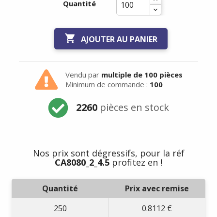
Quantité

AJOUTER AU PANIER
Vendu par
multiple de 100 pièces
Minimum de commande :
100
2260
pièces en stock
Nos prix sont dégressifs, pour la réf
CA8080_2_4.5
profitez en !
Quantité
Prix avec remise
250
0.8112 €