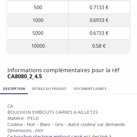
500
0.7133 €
1000
0.6933 €
5000
0.6733 €
10000
0.58 €
Informations complémentaires pour la réf
CA8080_2_4.5
DESCRIPTION
DÉTAILS DU PRODUIT
DOCUMENTS JOINTS
CA
BOUCHON EMBOUTS CARRES A AILLETES
Matière : PELD
Couleur : Noir - Blanc - Gris - Autre couleur sur demande
Dimensions : mm
Ce
bouchon plastique embout carré
est destiné à