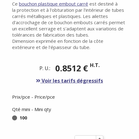
Ce
bouchon plastique embout carré
est destiné à
la protection et à l'obturation par l'intérieur de tubes
carrés métalliques et plastiques. Les ailettes
d'accrochage de ce bouchon embouts carrés permet
un excellent serrage et s'adaptent aux variations de
tolérances de fabrication des tubes.
Dimension exprimée en fonction de la côte
extérieure et de l'épaisseur du tube.
H.T.
0.8512 €
P. U.:
Voir les tarifs dégressifs
Prix/pce - Price/pce
Qté mini - Mini qty
100