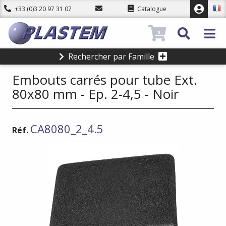
+33 (0)3 20 97 31 07
Catalogue
0
Rechercher par Famille
Embouts carrés pour tube Ext.
80x80 mm - Ep. 2-4,5 - Noir
CA8080_2_4.5
Réf.