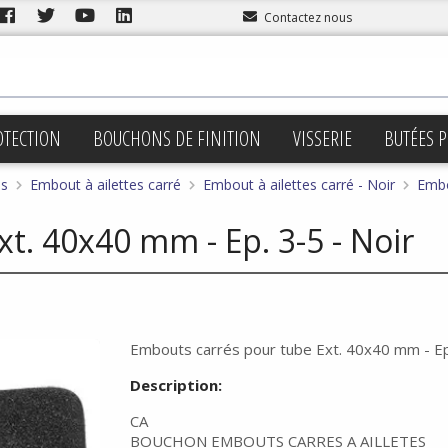
Contactez nous
OTECTION
BOUCHONS DE FINITION
VISSERIE
BUTÉES P
es
Embout à ailettes carré
Embout à ailettes carré - Noir
Embo
t. 40x40 mm - Ep. 3-5 - Noir
Embouts carrés pour tube Ext. 40x40 mm - Ep.
Description:
CA
BOUCHON EMBOUTS CARRES A AILLETES