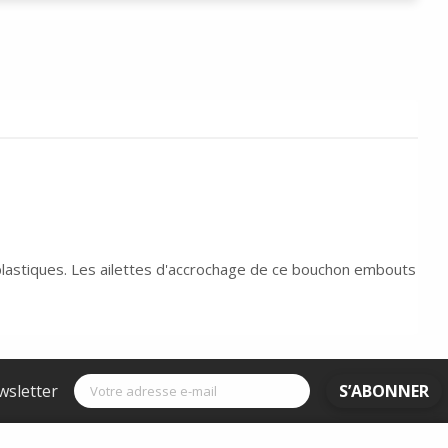
t plastiques. Les ailettes d'accrochage de ce bouchon embouts
wsletter
S’ABONNER