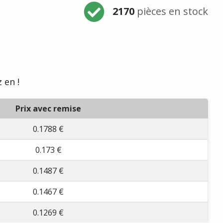
2170
pièces en stock
 en !
Prix avec remise
0.1788 €
0.173 €
0.1487 €
0.1467 €
0.1269 €