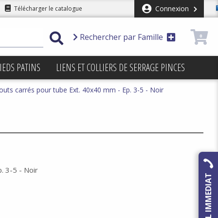
Connexion
Télécharger le catalogue
Rechercher par Famille
0
IEDS PATINS
LIENS ET COLLIERS DE SERRAGE PINCES
uts carrés pour tube Ext. 40x40 mm - Ep. 3-5 - Noir
 3-5 - Noir
RAPPEL IMMEDIAT