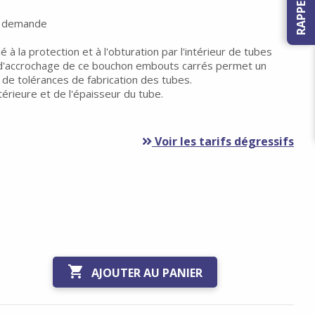
ur demande
 à la protection et à l'obturation par l'intérieur de tubes
es d'accrochage de ce bouchon embouts carrés permet un
 de tolérances de fabrication des tubes.
érieure et de l'épaisseur du tube.
Voir les tarifs dégressifs

AJOUTER AU PANIER
au