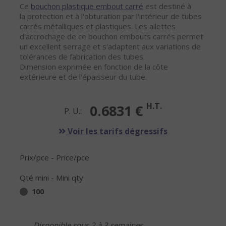
Ce
bouchon plastique embout carré
est destiné à
la protection et à l'obturation par l'intérieur de tubes
carrés métalliques et plastiques. Les ailettes
d'accrochage de ce bouchon embouts carrés permet
un excellent serrage et s'adaptent aux variations de
tolérances de fabrication des tubes.
Dimension exprimée en fonction de la côte
extérieure et de l'épaisseur du tube.
H.T.
0.6831 €
P. U.:
Voir les tarifs dégressifs
Prix/pce - Price/pce
Qté mini - Mini qty
100
Disponible sous 2 à 3 semaines.