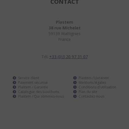
CONTACT
Plastem
38 rue Michelet
59139 Wattignies
France
Tél:
+33 (0)3 20 97 31 07
Service client
Plastem / Livraison
Paiement sécurisé
Mentions légales
Plastem / Garantie
Conditions d'utilisation
Catalogue des bouchons
Plan du site
Plastem / Qui sommes-nous
Contactez-nous