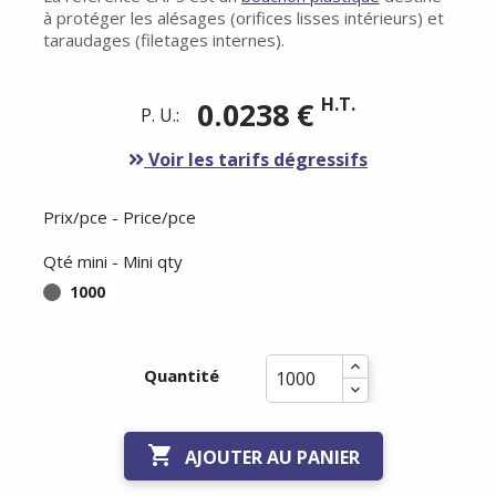
à protéger les alésages (orifices lisses intérieurs) et
taraudages (filetages internes).
H.T.
0.0238 €
P. U.:
Voir les tarifs dégressifs
Prix/pce - Price/pce
Qté mini - Mini qty
1000
Quantité

AJOUTER AU PANIER