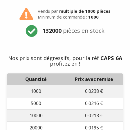
Vendu par
multiple de 1000 pièces
Minimum de commande :
1000
132000
pièces en stock
Nos prix sont dégressifs, pour la réf
CAPS_6A
profitez en !
Quantité
Prix avec remise
1000
0.0238 €
5000
0.0216 €
10000
0.0213 €
20000
0.0195 €