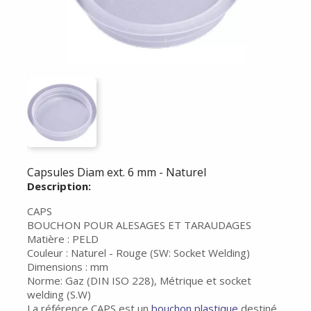
Capsules Diam ext. 6 mm - Naturel
Description:
CAPS
BOUCHON POUR ALESAGES ET TARAUDAGES
Matière : PELD
Couleur : Naturel - Rouge (SW: Socket Welding)
Dimensions : mm
Norme: Gaz (DIN ISO 228), Métrique et socket
welding (S.W)
La référence CAPS est un
bouchon plastique
destiné