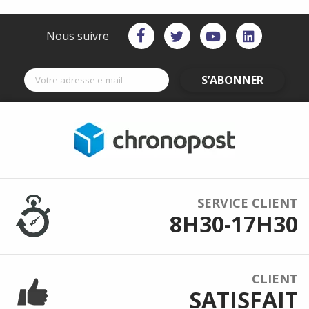
Nous suivre
S’ABONNER
SERVICE CLIENT
8H30-17H30
CLIENT
SATISFAIT