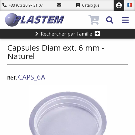
+33 (0)3 20 97 31 07
Catalogue
0
Rechercher par Famille
Capsules Diam ext. 6 mm -
Naturel
CAPS_6A
Réf.