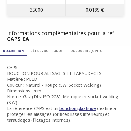
35000
0.0189 €
Informations complémentaires pour la réf
CAPS_6A
DESCRIPTION
DÉTAILS DU PRODUIT
DOCUMENTS JOINTS
CAPS
BOUCHON POUR ALESAGES ET TARAUDAGES
Matière : PELD
Couleur : Naturel - Rouge (SW: Socket Welding)
Dimensions : mm
Norme: Gaz (DIN ISO 228), Métrique et socket welding
(S.W)
La référence CAPS est un
bouchon plastique
destiné à
protéger les alésages (orifices lisses intérieurs) et
taraudages (filetages internes).