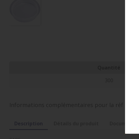
Nos 
Quantité
300
Informations complémentaires pour la réf
CAPS
Description
Détails du produit
Documents 