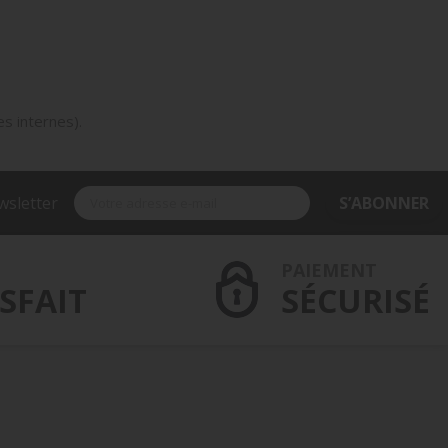
es internes).
wsletter
S’ABONNER
PAIEMENT
SFAIT
SÉCURISÉ