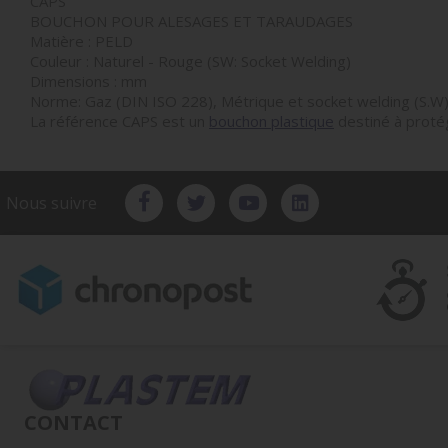
CAPS
BOUCHON POUR ALESAGES ET TARAUDAGES
Matière : PELD
Couleur : Naturel - Rouge (SW: Socket Welding)
Dimensions : mm
Norme: Gaz (DIN ISO 228), Métrique et socket welding (S.W
La référence CAPS est un
bouchon plastique
destiné à protég
Nous suivre
CONTACT