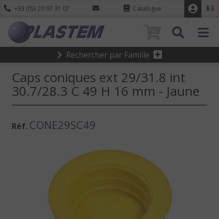
+33 (0)3 20 97 31 07
Catalogue
0
Rechercher par Famille
Caps coniques ext 29/31.8 int
30.7/28.3 C 49 H 16 mm - Jaune
CONE29SC49
Réf.