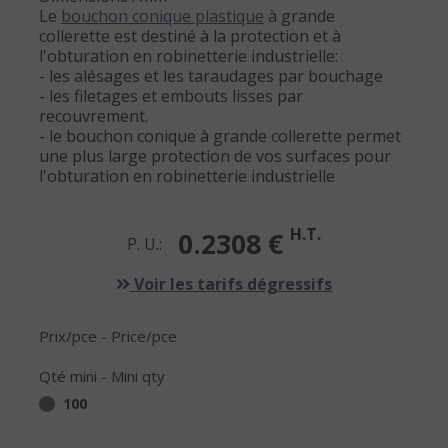
Le
bouchon conique plastique
à grande
collerette est destiné à la protection et à
l'obturation en robinetterie industrielle:
- les alésages et les taraudages par bouchage
- les filetages et embouts lisses par
recouvrement.
- le bouchon conique à grande collerette permet
une plus large protection de vos surfaces pour
l'obturation en robinetterie industrielle
H.T.
0.2308 €
P. U.:
Voir les tarifs dégressifs
Prix/pce - Price/pce
Qté mini - Mini qty
100