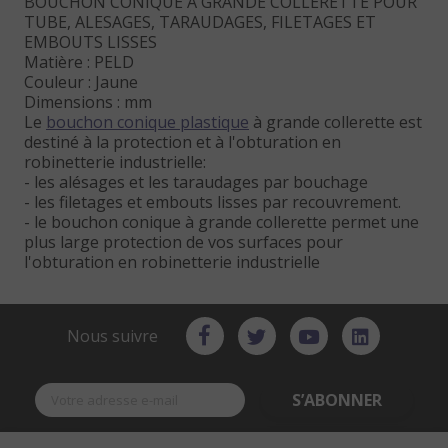
BOUCHON CONIQUE A GRANDE COLLERETTE POUR
TUBE, ALESAGES, TARAUDAGES, FILETAGES ET
EMBOUTS LISSES
Matière : PELD
Couleur : Jaune
Dimensions : mm
Le
bouchon conique plastique
à grande collerette est
destiné à la protection et à l'obturation en
robinetterie industrielle:
- les alésages et les taraudages par bouchage
- les filetages et embouts lisses par recouvrement.
- le bouchon conique à grande collerette permet une
plus large protection de vos surfaces pour
l'obturation en robinetterie industrielle
Nous suivre
S’ABONNER