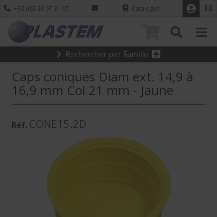
+33 (0)3 20 97 31 07
Catalogue
0
Rechercher par Famille
Caps coniques Diam ext. 14,9 à
16,9 mm Col 21 mm - Jaune
CONE15.2D
Réf.