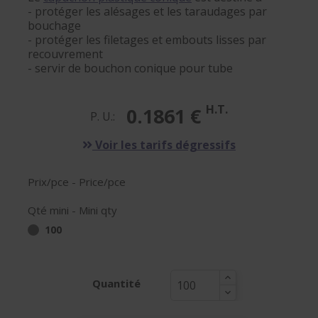
- protéger les alésages et les taraudages par
bouchage
- protéger les filetages et embouts lisses par
recouvrement
- servir de bouchon conique pour tube
H.T.
0.1861 €
P. U.:
Voir les tarifs dégressifs
Prix/pce - Price/pce
Qté mini - Mini qty
100
Quantité