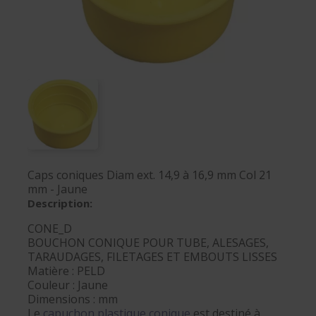
Caps coniques Diam ext. 14,9 à 16,9 mm Col 21
mm - Jaune
Description:
CONE_D
BOUCHON CONIQUE POUR TUBE, ALESAGES,
TARAUDAGES, FILETAGES ET EMBOUTS LISSES
Matière : PELD
Couleur : Jaune
Dimensions : mm
Le
capuchon plastique conique
est destiné à