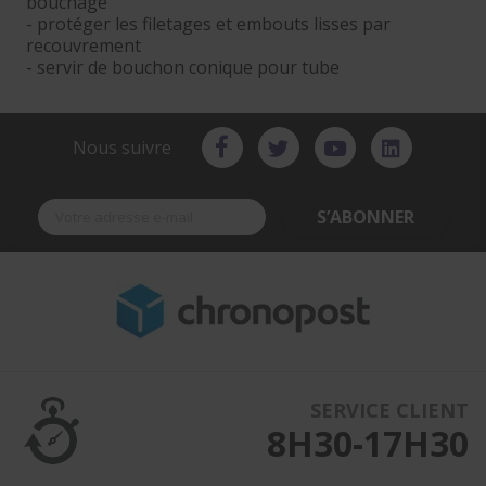
bouchage
- protéger les filetages et embouts lisses par
recouvrement
- servir de bouchon conique pour tube
Nous suivre
S’ABONNER
SERVICE CLIENT
8H30-17H30