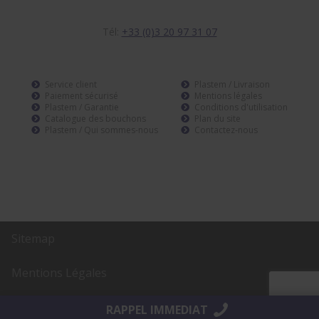
Tél:
+33 (0)3 20 97 31 07
Service client
Plastem / Livraison
Paiement sécurisé
Mentions légales
Plastem / Garantie
Conditions d'utilisation
Catalogue des bouchons
Plan du site
Plastem / Qui sommes-nous
Contactez-nous
Sitemap
Mentions Légales
Réalisation
AltaïsWeb
RAPPEL IMMEDIAT