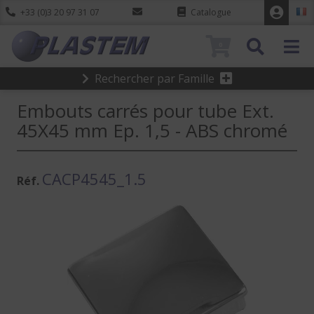
+33 (0)3 20 97 31 07
Catalogue
0
Rechercher par Famille
Embouts carrés pour tube Ext.
45X45 mm Ep. 1,5 - ABS chromé
CACP4545_1.5
Réf.