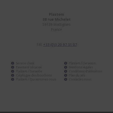
Plastem
38 rue Michelet
59139 Wattignies
France
Tél:
+33 (0)3 20 97 31 07
Service client
Plastem / Livraison
Paiement sécurisé
Mentions légales
Plastem / Garantie
Conditions d'utilisation
Catalogue des bouchons
Plan du site
Plastem / Qui sommes-nous
Contactez-nous